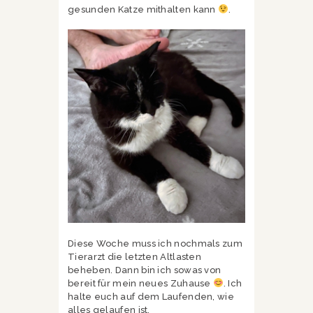
gesunden Katze mithalten kann
.
Diese Woche muss ich nochmals zum
Tierarzt die letzten Altlasten
beheben. Dann bin ich sowas von
bereit für mein neues Zuhause
. Ich
halte euch auf dem Laufenden, wie
alles gelaufen ist.