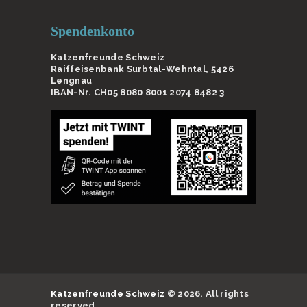
Spendenkonto
Katzenfreunde Schweiz
Raiffeisenbank Surbtal-Wehntal, 5426
Lengnau
IBAN-Nr. CH05 8080 8001 2074 8482 3
Katzenfreunde Schweiz
© 2026. All rights
reserved