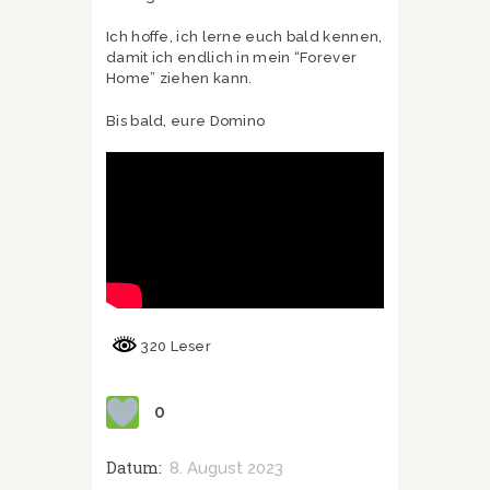
Ich hoffe, ich lerne euch bald kennen,
damit ich endlich in mein “Forever
Home” ziehen kann.
Bis bald, eure Domino
320 Leser
0
Datum:
8. August 2023