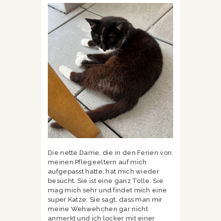
Die nette Dame, die in den Ferien von
meinen Pflegeeltern auf mich
aufgepasst hatte, hat mich wieder
besucht. Sie ist eine ganz Tolle. Sie
mag mich sehr und findet mich eine
super Katze. Sie sagt, dass man mir
meine Wehwehchen gar nicht
anmerkt und ich locker mit einer