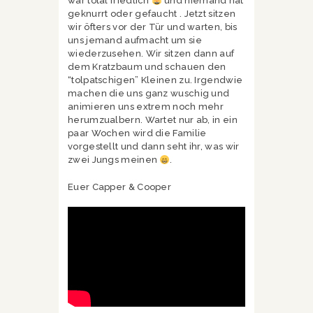
war total friedlich
und niemand hat
geknurrt oder gefaucht . Jetzt sitzen
wir öfters vor der Tür und warten, bis
uns jemand aufmacht um sie
wiederzusehen. Wir sitzen dann auf
dem Kratzbaum und schauen den
“tolpatschigen” Kleinen zu. Irgendwie
machen die uns ganz wuschig und
animieren uns extrem noch mehr
herumzualbern. Wartet nur ab, in ein
paar Wochen wird die Familie
vorgestellt und dann seht ihr, was wir
zwei Jungs meinen
.
Euer Capper & Cooper