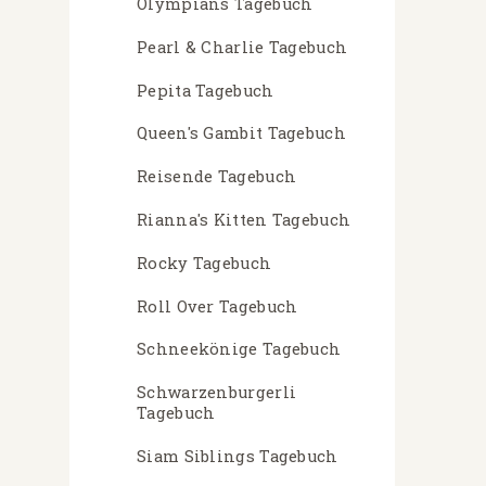
Olympians Tagebuch
Pearl & Charlie Tagebuch
Pepita Tagebuch
Queen's Gambit Tagebuch
Reisende Tagebuch
Rianna's Kitten Tagebuch
Rocky Tagebuch
Roll Over Tagebuch
Schneekönige Tagebuch
Schwarzenburgerli
Tagebuch
Siam Siblings Tagebuch