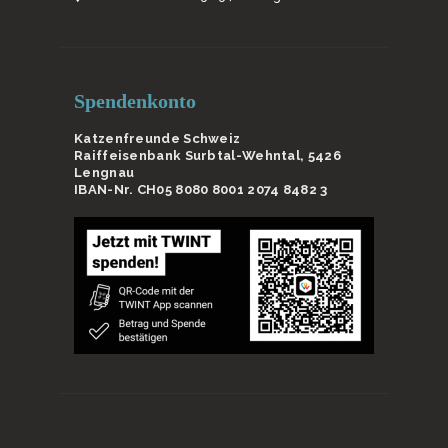
Spendenkonto
Katzenfreunde Schweiz
Raiffeisenbank Surbtal-Wehntal, 5426
Lengnau
IBAN-Nr. CH05 8080 8001 2074 8482 3