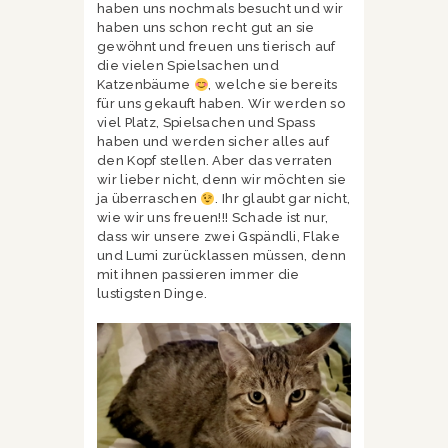
haben uns nochmals besucht und wir
haben uns schon recht gut an sie
gewöhnt und freuen uns tierisch auf
die vielen Spielsachen und
Katzenbäume
, welche sie bereits
für uns gekauft haben. Wir werden so
viel Platz, Spielsachen und Spass
haben und werden sicher alles auf
den Kopf stellen. Aber das verraten
wir lieber nicht, denn wir möchten sie
ja überraschen
. Ihr glaubt gar nicht,
wie wir uns freuen!!! Schade ist nur,
dass wir unsere zwei Gspändli, Flake
und Lumi zurücklassen müssen, denn
mit ihnen passieren immer die
lustigsten Dinge.