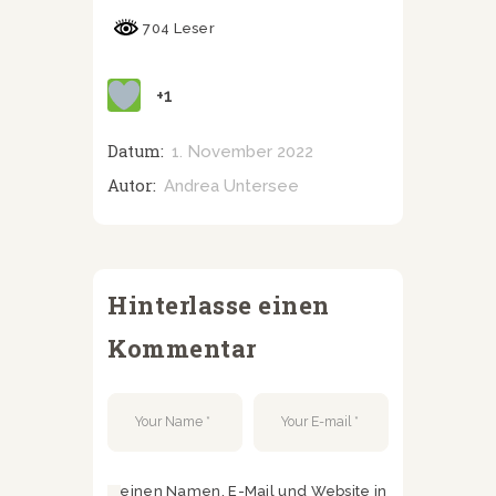
704 Leser
+1
Datum:
1. November 2022
Autor:
Andrea Untersee
Hinterlasse einen
Kommentar
Meinen Namen, E-Mail und Website in