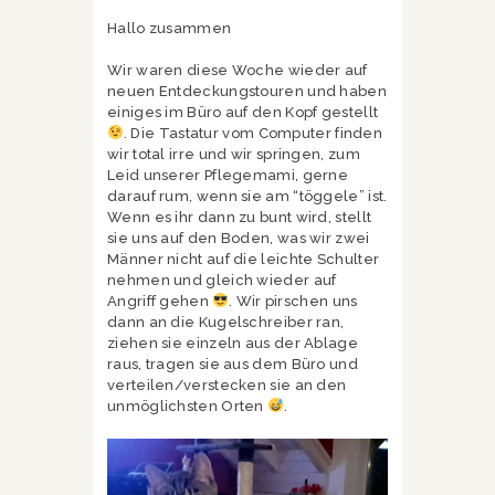
Hallo zusammen
Wir waren diese Woche wieder auf
neuen Entdeckungstouren und haben
einiges im Büro auf den Kopf gestellt
. Die Tastatur vom Computer finden
wir total irre und wir springen, zum
Leid unserer Pflegemami, gerne
darauf rum, wenn sie am “töggele” ist.
Wenn es ihr dann zu bunt wird, stellt
sie uns auf den Boden, was wir zwei
Männer nicht auf die leichte Schulter
nehmen und gleich wieder auf
Angriff gehen
. Wir pirschen uns
dann an die Kugelschreiber ran,
ziehen sie einzeln aus der Ablage
raus, tragen sie aus dem Büro und
verteilen/verstecken sie an den
unmöglichsten Orten
.