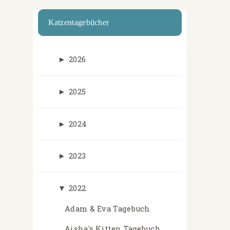
Katzentagebücher
►
2026
►
2025
►
2024
►
2023
▼
2022
Adam & Eva Tagebuch
Aisha's Kitten Tagebuch