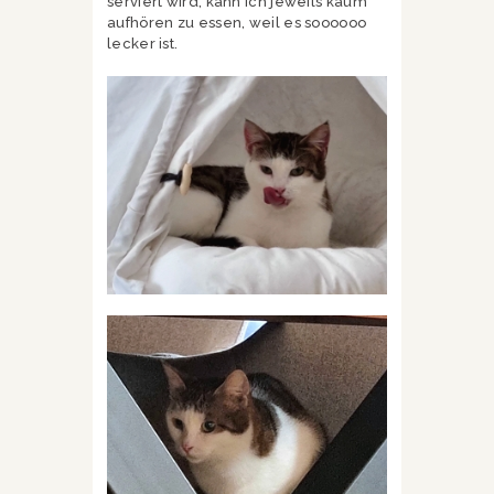
serviert wird, kann ich jeweils kaum
aufhören zu essen, weil es soooooo
lecker ist.