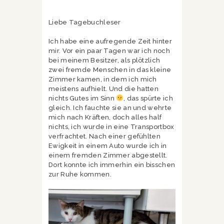
Liebe Tagebuchleser
Ich habe eine aufregende Zeit hinter
mir. Vor ein paar Tagen war ich noch
bei meinem Besitzer, als plötzlich
zwei fremde Menschen in das kleine
Zimmer kamen, in dem ich mich
meistens aufhielt. Und die hatten
nichts Gutes im Sinn
, das spürte ich
gleich. Ich fauchte sie an und wehrte
mich nach Kräften, doch alles half
nichts, ich wurde in eine Transportbox
verfrachtet. Nach einer gefühlten
Ewigkeit in einem Auto wurde ich in
einem fremden Zimmer abgestellt.
Dort konnte ich immerhin ein bisschen
zur Ruhe kommen.