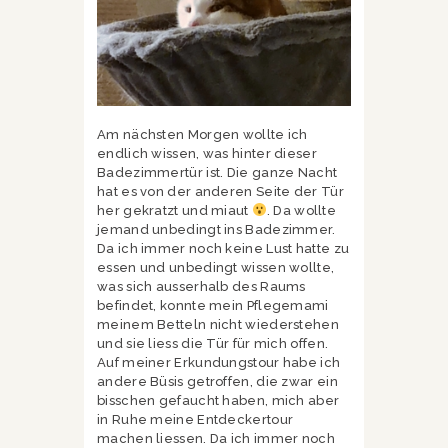
Am nächsten Morgen wollte ich
endlich wissen, was hinter dieser
Badezimmertür ist. Die ganze Nacht
hat es von der anderen Seite der Tür
her gekratzt und miaut
. Da wollte
jemand unbedingt ins Badezimmer.
Da ich immer noch keine Lust hatte zu
essen und unbedingt wissen wollte,
was sich ausserhalb des Raums
befindet, konnte mein Pflegemami
meinem Betteln nicht wiederstehen
und sie liess die Tür für mich offen.
Auf meiner Erkundungstour habe ich
andere Büsis getroffen, die zwar ein
bisschen gefaucht haben, mich aber
in Ruhe meine Entdeckertour
machen liessen. Da ich immer noch