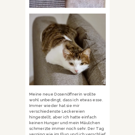
Meine neue Dosenöffnerin wollte
wohl unbedingt, dass ich etwas esse.
Immer wieder hat sie mir
verschiedenste Leckereien
hingestellt, aber ich hatte einfach
keinen Hunger und mein Mäulchen
schmerzte immer noch sehr. Der Tag
verging wie im Flug und ich verschlief