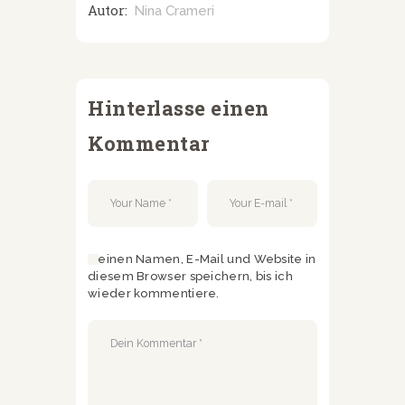
Autor:
Nina Crameri
Hinterlasse einen
Kommentar
Meinen Namen, E-Mail und Website in
diesem Browser speichern, bis ich
wieder kommentiere.