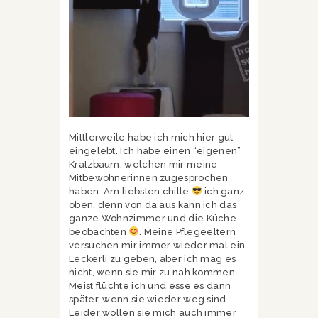
Mittlerweile habe ich mich hier gut
eingelebt. Ich habe einen “eigenen”
Kratzbaum, welchen mir meine
Mitbewohnerinnen zugesprochen
haben. Am liebsten chille
ich ganz
oben, denn von da aus kann ich das
ganze Wohnzimmer und die Küche
beobachten
. Meine Pflegeeltern
versuchen mir immer wieder mal ein
Leckerli zu geben, aber ich mag es
nicht, wenn sie mir zu nah kommen.
Meist flüchte ich und esse es dann
später, wenn sie wieder weg sind.
Leider wollen sie mich auch immer