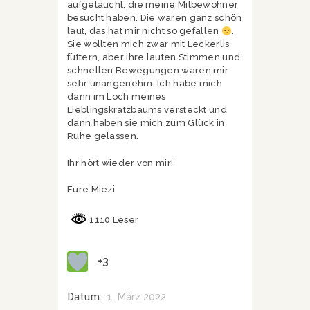
aufgetaucht, die meine Mitbewohner
besucht haben. Die waren ganz schön
laut, das hat mir nicht so gefallen
.
Sie wollten mich zwar mit Leckerlis
füttern, aber ihre lauten Stimmen und
schnellen Bewegungen waren mir
sehr unangenehm. Ich habe mich
dann im Loch meines
Lieblingskratzbaums versteckt und
dann haben sie mich zum Glück in
Ruhe gelassen.
Ihr hört wieder von mir!
Eure Miezi
1110 Leser
+3
Datum:
1. März 2022