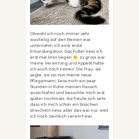
Obwohl ich noch immer sehr
wackelig auf den Beinen war,
unternahm ich eine erste
Erkundungstour. Das Futter liess ich
erst mal links liegen
, zu gross war
meine Verwirrung und Appetit hatte
ich auch noch keinen. Die Frau, sie
sagte, sie sei nun meine neue
Pflegemami, liess mich ein paar
Stunden in Ruhe meinen Rausch
ausschlafen und besuchte mich erst
später nochmals. Sie freute sich sehr,
dass ich mich schon ein bisschen
streicheln liess, aber das war nur, weil
ich noch ziemlich verwirrt war.