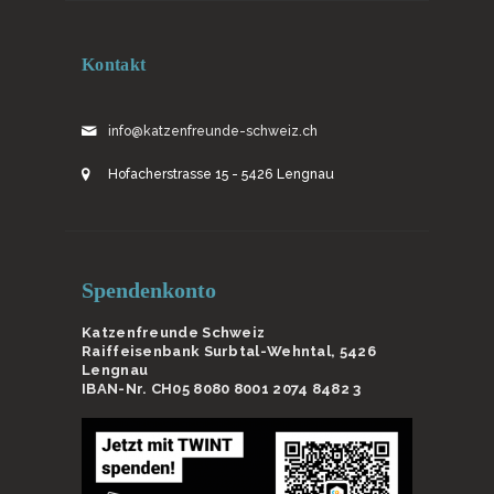
Kontakt
info@katzenfreunde-schweiz.ch
Hofacherstrasse 15 - 5426 Lengnau
Spendenkonto
Katzenfreunde Schweiz
Raiffeisenbank Surbtal-Wehntal, 5426
Lengnau
IBAN-Nr. CH05 8080 8001 2074 8482 3