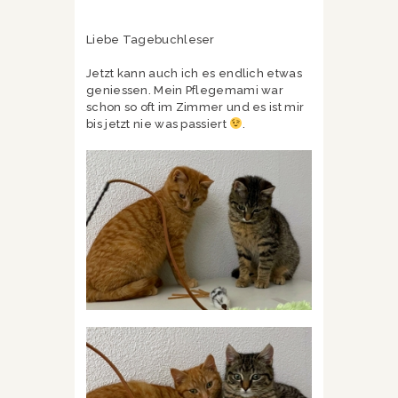
Liebe Tagebuchleser
Jetzt kann auch ich es endlich etwas
geniessen. Mein Pflegemami war
schon so oft im Zimmer und es ist mir
bis jetzt nie was passiert
.