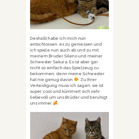
Deshalb habe ich mich nun
entschlossen, es zu geniessen und
ich spiele nun auch ab und zu mit
meinem Bruder Sileno und meiner
Schwester Sakura. Es ist aber gar
nicht so einfach das Spielzeug zu
bekommen, denn meine Schwester
hat nie genug davon
. Zu Ihrer
Verteidigung muss ich sagen, sie ist
super cool und kümmert sich sehr
liebevoll um uns Brüder und beruhigt
uns immer
.