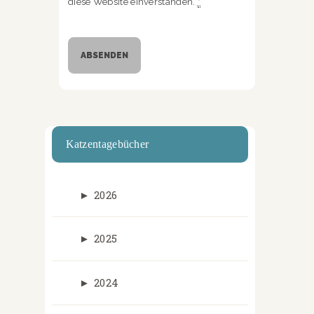
diese Website einverstanden.
*
Katzentagebücher
►
2026
►
2025
►
2024