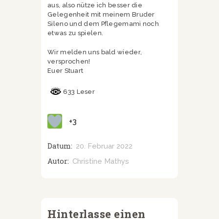
aus, also nütze ich besser die
Gelegenheit mit meinem Bruder
Sileno und dem Pflegemami noch
etwas zu spielen.
Wir melden uns bald wieder,
versprochen!
Euer Stuart
633 Leser
+3
Datum:
20. Februar 2022
Autor:
Christine Mathys
Hinterlasse einen