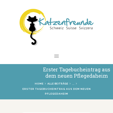
NEWS
VERMITTLUNG
INTERESSANTES
WIE HELFEN
VEREIN
SHOP
Erster Tagebucheintrag aus
dem neuen Pflegedaheim
...
HOME
ALLE BEITRÄGE
ERSTER TAGEBUCHEINTRAG AUS DEM NEUEN
PFLEGEDAHEIM