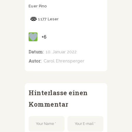
Euer Pino
1177 Leser
+6
Datum:
10. Januar 2022
Autor:
Carol Ehrensperger
Hinterlasse einen
Kommentar