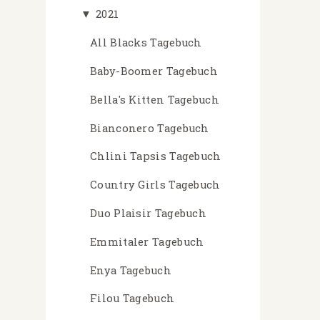
▼
2021
All Blacks Tagebuch
Baby-Boomer Tagebuch
Bella's Kitten Tagebuch
Bianconero Tagebuch
Chlini Tapsis Tagebuch
Country Girls Tagebuch
Duo Plaisir Tagebuch
Emmitaler Tagebuch
Enya Tagebuch
Filou Tagebuch