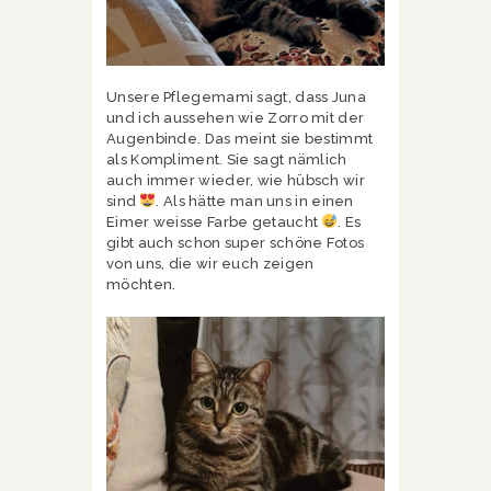
Unsere Pflegemami sagt, dass Juna
und ich aussehen wie Zorro mit der
Augenbinde. Das meint sie bestimmt
als Kompliment. Sie sagt nämlich
auch immer wieder, wie hübsch wir
sind
. Als hätte man uns in einen
Eimer weisse Farbe getaucht
. Es
gibt auch schon super schöne Fotos
von uns, die wir euch zeigen
möchten.