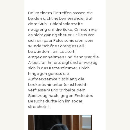
Bei meinem Eintreffen sassen die
beiden dicht neben einander auf
dem Stuhl. Chichi spienzelte
neugierig um die Ecke, Crimson war
es nicht ganz geheuer. Er liess von
sich ein paar Fotos schiessen, sein
wunderschönes oranges Fell
bewundern, ein Leckerli
entgegennehmen und dann war die
Arbeit für ihn erledigt und er verzog
sich in das Katzenzimmer. Chichi
hingegen genoss die
Aufmerksamkeit, schlang die
Leckerlis hinunter (er ist leicht
verfressen) und wirbelte dem
Spielzeug nach, gegen Ende des
Besuchs durfte ich ihn sogar
streicheln !