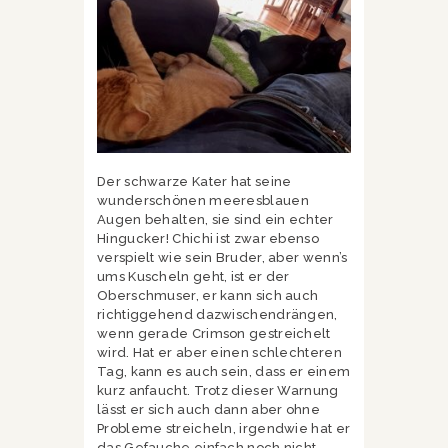
Der schwarze Kater hat seine
wunderschönen meeresblauen
Augen behalten, sie sind ein echter
Hingucker! Chichi ist zwar ebenso
verspielt wie sein Bruder, aber wenn’s
ums Kuscheln geht, ist er der
Oberschmuser, er kann sich auch
richtiggehend dazwischendrängen,
wenn gerade Crimson gestreichelt
wird. Hat er aber einen schlechteren
Tag, kann es auch sein, dass er einem
kurz anfaucht. Trotz dieser Warnung
lässt er sich auch dann aber ohne
Probleme streicheln, irgendwie hat er
das Gefauche einfach noch nicht