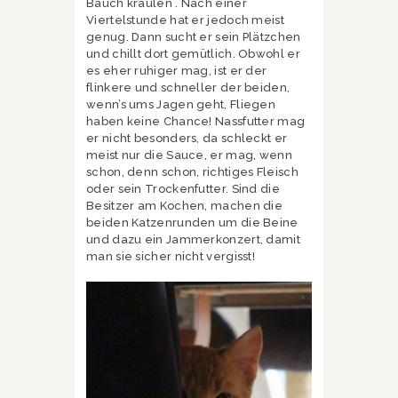
Bauch kraulen . Nach einer
Viertelstunde hat er jedoch meist
genug. Dann sucht er sein Plätzchen
und chillt dort gemütlich. Obwohl er
es eher ruhiger mag, ist er der
flinkere und schneller der beiden,
wenn’s ums Jagen geht, Fliegen
haben keine Chance! Nassfutter mag
er nicht besonders, da schleckt er
meist nur die Sauce, er mag, wenn
schon, denn schon, richtiges Fleisch
oder sein Trockenfutter. Sind die
Besitzer am Kochen, machen die
beiden Katzenrunden um die Beine
und dazu ein Jammerkonzert, damit
man sie sicher nicht vergisst!