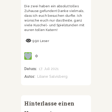
Die zwei haben ein absolut tolles
Zuhause gefunden! Danke vielmals,
dass ich euch besuchen durfte. Ich
wünsche euch nur das Beste, ganz
viele Kuschel- und Spielstunden mit
euren tollen Katern!
990 Leser
0
Datum:
17. Juli 2021
Autor:
Liliane Salvisberg
Hinterlasse einen