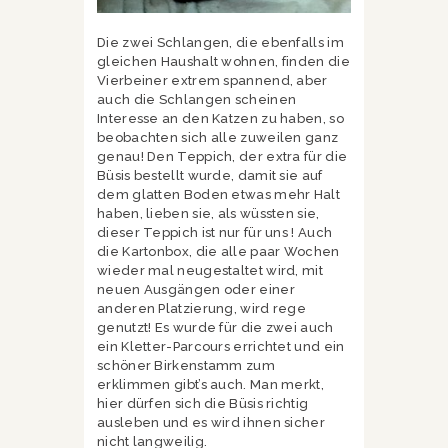
Die zwei Schlangen, die ebenfalls im
gleichen Haushalt wohnen, finden die
Vierbeiner extrem spannend, aber
auch die Schlangen scheinen
Interesse an den Katzen zu haben, so
beobachten sich alle zuweilen ganz
genau! Den Teppich, der extra für die
Büsis bestellt wurde, damit sie auf
dem glatten Boden etwas mehr Halt
haben, lieben sie, als wüssten sie,
dieser Teppich ist nur für uns ! Auch
die Kartonbox, die alle paar Wochen
wieder mal neugestaltet wird, mit
neuen Ausgängen oder einer
anderen Platzierung, wird rege
genutzt! Es wurde für die zwei auch
ein Kletter-Parcours errichtet und ein
schöner Birkenstamm zum
erklimmen gibt’s auch. Man merkt,
hier dürfen sich die Büsis richtig
ausleben und es wird ihnen sicher
nicht langweilig.