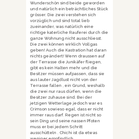
Wunderschön sind beide geworden
und natürlich ein beträchtliches Stück
grösser. Die zwei verstehen sich
vorzüglich und sind total lieb
zueinander, was natürlich eine
richtige katerliche Rauferei durch die
ganze Wohnung nicht ausschliesst.
Die zwei können wirklich Vollgas
geben! Auch die Kastration hat daran
nichts geändert! Wenn draussen auf
der Terrasse die Junikäfer fliegen,
gibt es kein Halten mehr und die
Besitzer müssen aufpassen, dass sie
aus lauter Jagdlust nicht von der
Terrasse fallen , ein Grund, weshalb
die zwei nur raus dürfen, wenn die
Besitzer zuhause sind. Bei der
jetzigen Wetterlage jedoch war es
Crimson sowieso egal, dass er nicht
immer raus darf. Regen ist nicht so
sein Ding und seine nassen Pfoten
muss er bei jedem Schritt
ausschütteln . Chichi ist da etwas
weniger empfindlich.