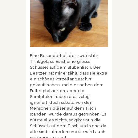
Eine Besonderheit der zwei ist ihr
Trinkgefäss! Es ist eine grosse
Schüssel auf dem Stubentisch. Der
Besitzer hat mir erzählt, dass sie extra
ein schönes Porzellangeschirr
gekauft haben und dies neben dem
Futter platzierten, aber die
Samtpfoten haben dies völlig
ignoriert, doch sobald von den
Menschen Gläser auf dem Tisch
standen, wurde daraus getrunken. Es
nützte alles nichts, so gibt’s nun die
Schüssel auf dem Tisch und siehe da,
alle sind zufrieden und sie wird auch
nie umgestossen!