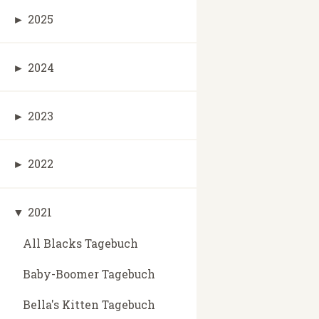
►
2025
►
2024
►
2023
►
2022
▼
2021
All Blacks Tagebuch
Baby-Boomer Tagebuch
Bella's Kitten Tagebuch