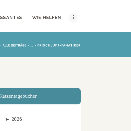
ESSANTES
WIE HELFEN
...
ALLE BEITRÄGE
FRISCHLUFT-FANATIKER
Katzentagebücher
►
2026