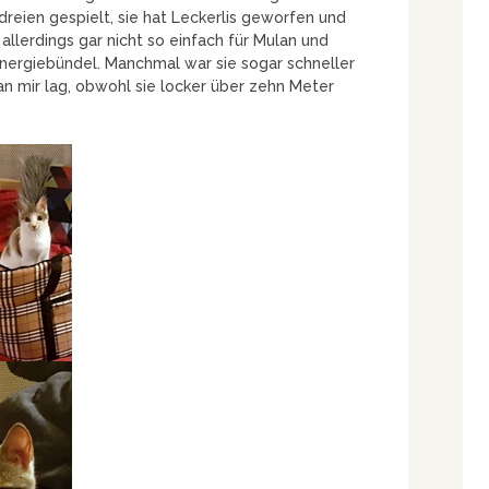
reien gespielt, sie hat Leckerlis geworfen und
 allerdings gar nicht so einfach für Mulan und
 Energiebündel. Manchmal war sie sogar schneller
an mir lag, obwohl sie locker über zehn Meter