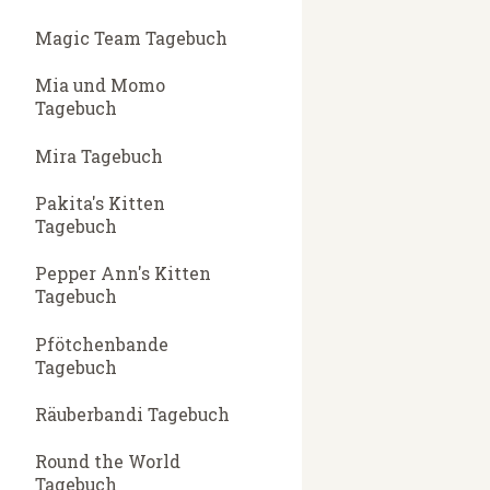
Magic Team Tagebuch
Mia und Momo
Tagebuch
Mira Tagebuch
Pakita's Kitten
Tagebuch
Pepper Ann's Kitten
Tagebuch
Pfötchenbande
Tagebuch
Räuberbandi Tagebuch
Round the World
Tagebuch