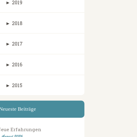
►
2019
►
2018
►
2017
►
2016
►
2015
Neueste Beiträge
eue Erfahrungen
. August 2026