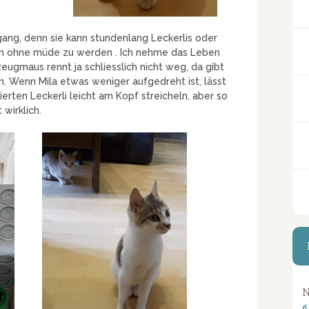
igang, denn sie kann stundenlang Leckerlis oder
en ohne müde zu werden . Ich nehme das Leben
eugmaus rennt ja schliesslich nicht weg, da gibt
n. Wenn Mila etwas weniger aufgedreht ist, lässt
ierten Leckerli leicht am Kopf streicheln, aber so
 wirklich.
N
6