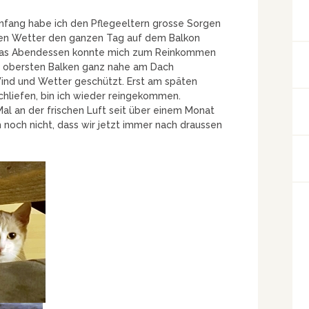
 Anfang habe ich den Pflegeeltern grosse Sorgen
ten Wetter den ganzen Tag auf dem Balkon
 das Abendessen konnte mich zum Reinkommen
m obersten Balken ganz nahe am Dach
Wind und Wetter geschützt. Erst am späten
chliefen, bin ich wieder reingekommen.
Mal an der frischen Luft seit über einem Monat
 noch nicht, dass wir jetzt immer nach draussen