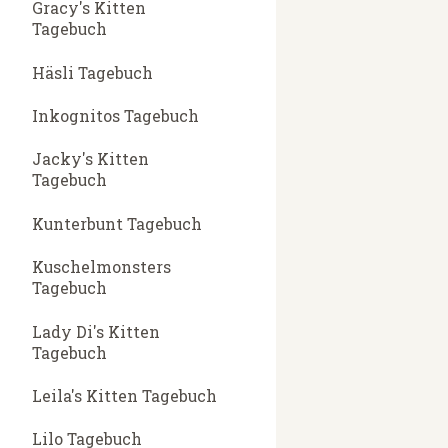
Gracy's Kitten
Tagebuch
Häsli Tagebuch
Inkognitos Tagebuch
Jacky's Kitten
Tagebuch
Kunterbunt Tagebuch
Kuschelmonsters
Tagebuch
Lady Di's Kitten
Tagebuch
Leila's Kitten Tagebuch
Lilo Tagebuch