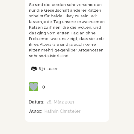
So sind die beiden sehr verschieden
nur die Gesellschaft anderer Katzen
scheint für beide Okay zu sein. Wir
lassen jede Tag unsere erwachsenen
Katzen zu ihnen, die die wollen, und
das ging vom ersten Tag an ohne
Probleme, was uns zeigt, dass sie trotz
ihres Alters (sie sind ja auch keine
Kitten mehr) gegenüber Artgenossen
sehr sozialisiert sind.
831 Leser
0
Datum:
28. März 2021
Autor:
Kathrin Christeler