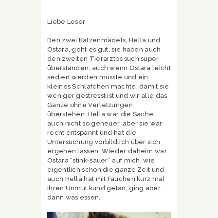
Liebe Leser
Den zwei Katzenmädels, Hella und
Ostara, geht es gut, sie haben auch
den zweiten Tierarztbesuch super
überstanden, auch wenn Ostara leicht
sediert werden musste und ein
kleines Schläfchen machte, damit sie
weniger gestresst ist und wir alle das
Ganze ohne Verletzungen
überstehen. Hella war die Sache
auch nicht so geheuer, aber sie war
recht entspannt und hat die
Untersuchung vorbildlich über sich
ergehen lassen. Wieder daheim war
Ostara “stink-sauer” auf mich, wie
eigentlich schon die ganze Zeit und
auch Hella hat mit Fauchen kurz mal
ihren Unmut kund getan, ging aber
dann was essen.