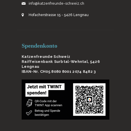
info@katzenfreunde-schweiz.ch
Hofacherstrasse 15 - 5426 Lengnau
Spendenkonto
Katzenfreunde Schweiz
Raiffeisenbank Surbtal-Wehntal, 5426
Lengnau
IBAN-Nr. CH05 8080 8001 2074 8482 3