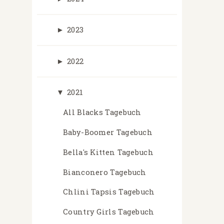
►
2023
►
2022
▼
2021
All Blacks Tagebuch
Baby-Boomer Tagebuch
Bella's Kitten Tagebuch
Bianconero Tagebuch
Chlini Tapsis Tagebuch
Country Girls Tagebuch