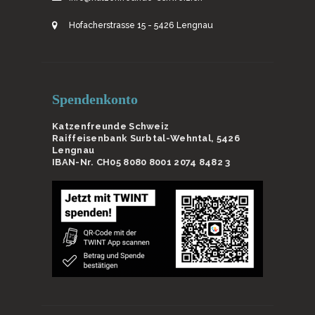
Hofacherstrasse 15 - 5426 Lengnau
Spendenkonto
Katzenfreunde Schweiz
Raiffeisenbank Surbtal-Wehntal, 5426
Lengnau
IBAN-Nr. CH05 8080 8001 2074 8482 3