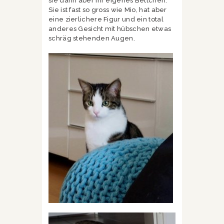
sie dann aber ihr eigenes Bettchen.
Sie ist fast so gross wie Mio, hat aber
eine zierlichere Figur und ein total
anderes Gesicht mit hübschen etwas
schräg stehenden Augen.