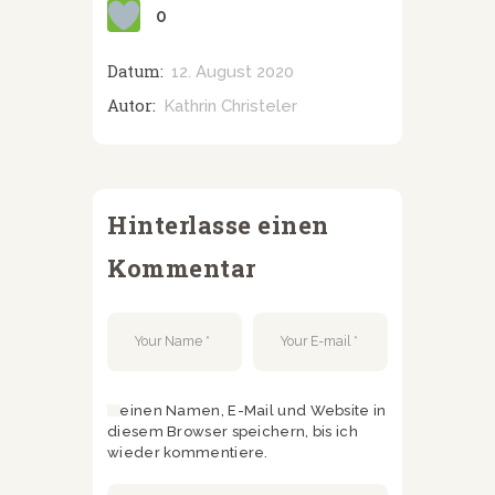
0
Datum:
12. August 2020
Autor:
Kathrin Christeler
Hinterlasse einen
Kommentar
Meinen Namen, E-Mail und Website in
diesem Browser speichern, bis ich
wieder kommentiere.