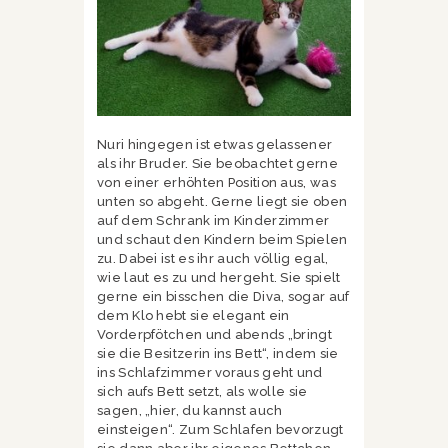
Nuri hingegen ist etwas gelassener
als ihr Bruder. Sie beobachtet gerne
von einer erhöhten Position aus, was
unten so abgeht. Gerne liegt sie oben
auf dem Schrank im Kinderzimmer
und schaut den Kindern beim Spielen
zu. Dabei ist es ihr auch völlig egal,
wie laut es zu und hergeht. Sie spielt
gerne ein bisschen die Diva, sogar auf
dem Klo hebt sie elegant ein
Vorderpfötchen und abends „bringt
sie die Besitzerin ins Bett“, indem sie
ins Schlafzimmer voraus geht und
sich aufs Bett setzt, als wolle sie
sagen, „hier, du kannst auch
einsteigen“. Zum Schlafen bevorzugt