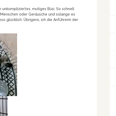
n unkompliziertes, mutiges Büsi. So schnell
ne Menschen oder Geräusche und solange es
eso glücklich. Übrigens, ich die Anführerin der