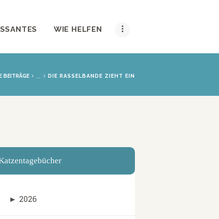
ESSANTES
WIE HELFEN
...
E BEITRÄGE
DIE RASSELBANDE ZIEHT EIN
Katzentagebücher
►
2026