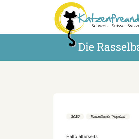
Die Rasselb
2020
,
Rasselbande Tagebuch
Hallo allerseits