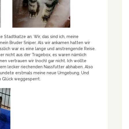
e Stadtkatze an. Wir, das sind ich, meine
ein Bruder Sniper. Als wir ankamen hatten wir
sslich war es eine lange und anstrengende Reise.
er nicht aus der Tragebox, es waren nämlich
 vertrauen wir (noch) gar nicht. Ich wollte
dem lecker riechenden Nassfutter abhaben. Also
erkundete erstmals meine neue Umgebung. Und
m Glück weggesperrt.