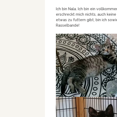
Ich bin Nala. Ich bin ein vollkomme
erschreckt mich nichts, auch kei
etwas zu futtern gibt, bin ich sowi
Rasselbande!