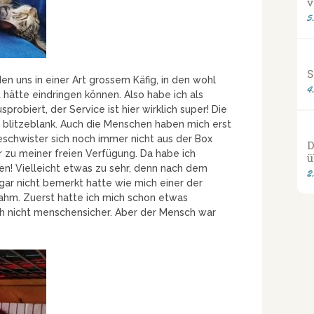
v
5
S
n uns in einer Art grossem Käfig, in den wohl
4
hätte eindringen können. Also habe ich als
probiert, der Service ist hier wirklich super! Die
r blitzeblank. Auch die Menschen haben mich erst
schwister sich noch immer nicht aus der Box
D
r zu meiner freien Verfügung. Da habe ich
ü
gen! Vielleicht etwas zu sehr, denn nach dem
2
gar nicht bemerkt hatte wie mich einer der
ahm. Zuerst hatte ich mich schon etwas
och nicht menschensicher. Aber der Mensch war