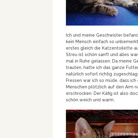
Ich und meine Geschwister befande
kein Mensch einfach so unbemerkt 
erstes gleich die Katzentoilette aus
Streu ist schön sanft und alles wa
mal in Ruhe gelassen. Da meine Ge
trauten, hatte ich das ganze Futte
natürlich sofort richtig zugeschla
Fressen war ich so müde, dass ich 
Menschen plötzlich auf den Arm n
erschrocken. Der Käfig ist also d
schön weich und warm.