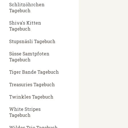
Schlitzöhrchen
Tagebuch
Shiva's Kitten
Tagebuch
Stupsnäsli Tagebuch
Süsse Samtpfoten
Tagebuch
Tiger Bande Tagebuch
Treasuries Tagebuch
Twinkles Tagebuch
White Stripes
Tagebuch
Wildes Trio Tagebuch