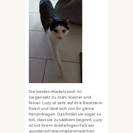
Die beiden Mädels sind, im
Gegensatz zu Joshi, kleiner und
feiner. Luzy ist sehr auf ihre Besitzerin
fixiert und lässt sich von ihr gerne
herumtragen. Das findet sie sogar so
toll, dass sie zu sabbern beginnt. Luzy
ist mit ihrem dreifarbigen Fell ein
wunderschönes Katzenmädchen.