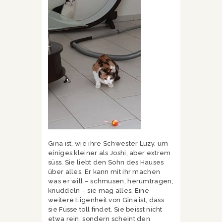
Gina ist, wie ihre Schwester Luzy, um
einiges kleiner als Joshi, aber extrem
süss. Sie liebt den Sohn des Hauses
über alles. Er kann mit ihr machen
was er will – schmusen, herumtragen,
knuddeln – sie mag alles. Eine
weitere Eigenheit von Gina ist, dass
sie Füsse toll findet. Sie beisst nicht
etwa rein, sondern scheint den