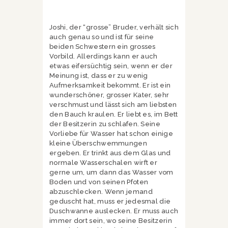
Joshi, der “grosse” Bruder, verhält sich
auch genau so und ist für seine
beiden Schwestern ein grosses
Vorbild. Allerdings kann er auch
etwas eifersüchtig sein, wenn er der
Meinung ist, dass er zu wenig
Aufmerksamkeit bekommt. Er ist ein
wunderschöner, grosser Kater, sehr
verschmust und lässt sich am liebsten
den Bauch kraulen. Er liebt es, im Bett
der Besitzerin zu schlafen. Seine
Vorliebe für Wasser hat schon einige
kleine Überschwemmungen
ergeben. Er trinkt aus dem Glas und
normale Wasserschalen wirft er
gerne um, um dann das Wasser vom
Boden und von seinen Pfoten
abzuschlecken. Wenn jemand
geduscht hat, muss er jedesmal die
Duschwanne auslecken. Er muss auch
immer dort sein, wo seine Besitzerin