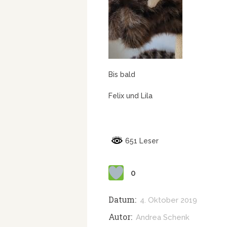
Bis bald
Felix und Lila
651 Leser
0
Datum:
4. Oktober 2019
Autor:
Andrea Schenk