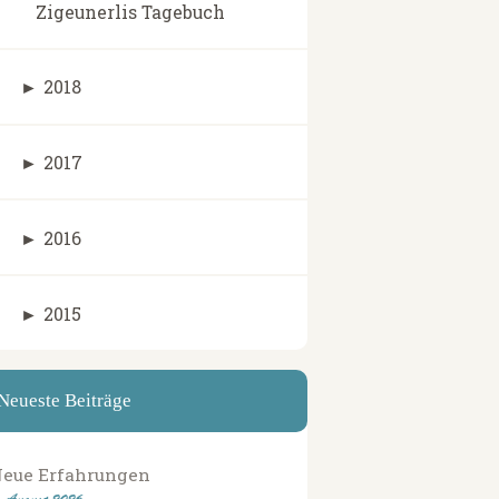
Zigeunerlis Tagebuch
►
2018
►
2017
►
2016
►
2015
Neueste Beiträge
eue Erfahrungen