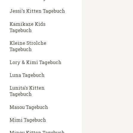
Jessi's Kitten Tagebuch
Kamikaze Kids
Tagebuch
Kleine Strolche
Tagebuch
Lory & Kimi Tagebuch
Luna Tagebuch
Lunita's Kitten
Tagebuch
Masou Tagebuch
Mimi Tagebuch
Minou Kitten Tagebuch