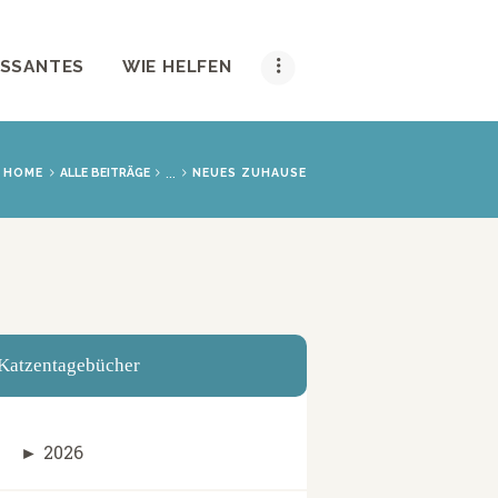
ESSANTES
WIE HELFEN
...
HOME
ALLE BEITRÄGE
NEUES ZUHAUSE
Katzentagebücher
►
2026