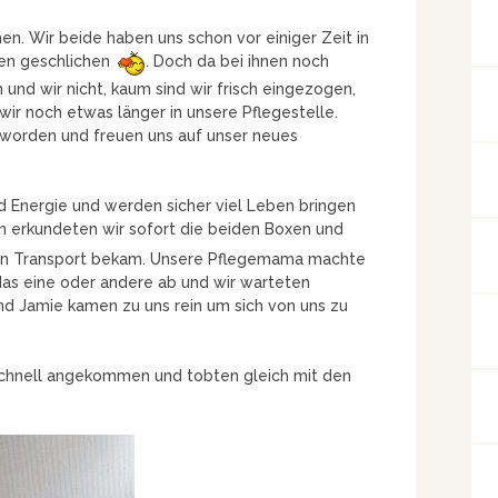
n. Wir beide haben uns schon vor einiger Zeit in
en geschlichen
. Doch da bei ihnen noch
nd wir nicht, kaum sind wir frisch eingezogen,
 wir noch etwas länger in unsere Pflegestelle.
eworden und freuen uns auf unser neues
d Energie und werden sicher viel Leben bringen
am erkundeten wir sofort die beiden Boxen und
den Transport bekam. Unsere Pflegemama machte
das eine oder andere ab und wir warteten
nd Jamie kamen zu uns rein um sich von uns zu
schnell angekommen und tobten gleich mit den