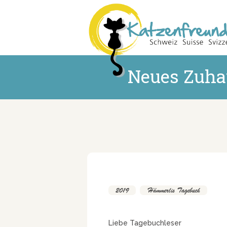
Neues Zuha
2019
,
Hämmerlis Tagebuch
Liebe Tagebuchleser