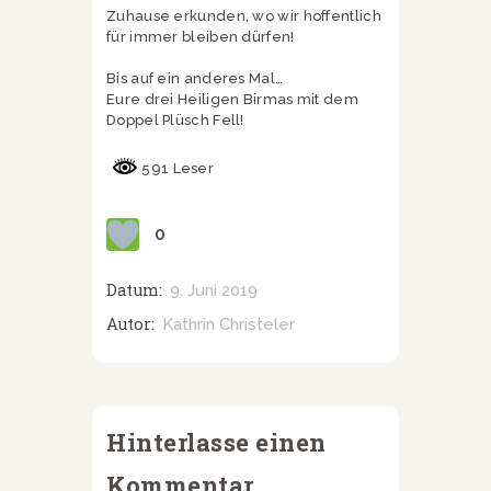
Zuhause erkunden, wo wir hoffentlich
für immer bleiben dürfen!
Bis auf ein anderes Mal…
Eure drei Heiligen Birmas mit dem
Doppel Plüsch Fell!
591 Leser
0
Datum:
9. Juni 2019
Autor:
Kathrin Christeler
Hinterlasse einen
Kommentar