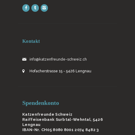
Kontakt
info@katzenfreunde-schweiz.ch
Hofacherstrasse 15 - 5426 Lengnau
Spendenkonto
Katzenfreunde Schweiz
Raiffeisenbank Surbtal-Wehntal, 5426
Lengnau
IBAN-Nr. CH05 8080 8001 2074 8482 3