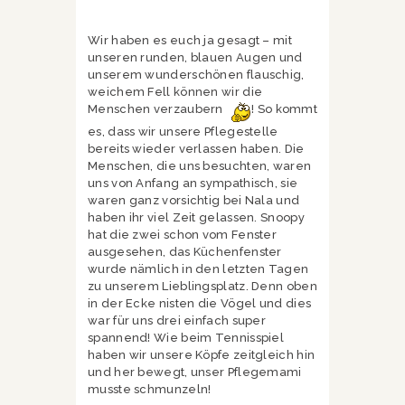
Wir haben es euch ja gesagt – mit
unseren runden, blauen Augen und
unserem wunderschönen flauschig,
weichem Fell können wir die
Menschen verzaubern
! So kommt
es, dass wir unsere Pflegestelle
bereits wieder verlassen haben. Die
Menschen, die uns besuchten, waren
uns von Anfang an sympathisch, sie
waren ganz vorsichtig bei Nala und
haben ihr viel Zeit gelassen. Snoopy
hat die zwei schon vom Fenster
ausgesehen, das Küchenfenster
wurde nämlich in den letzten Tagen
zu unserem Lieblingsplatz. Denn oben
in der Ecke nisten die Vögel und dies
war für uns drei einfach super
spannend! Wie beim Tennisspiel
haben wir unsere Köpfe zeitgleich hin
und her bewegt, unser Pflegemami
musste schmunzeln!