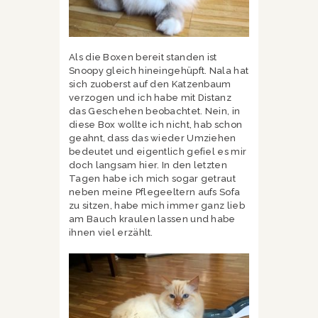
Als die Boxen bereit standen ist
Snoopy gleich hineingehüpft. Nala hat
sich zuoberst auf den Katzenbaum
verzogen und ich habe mit Distanz
das Geschehen beobachtet. Nein, in
diese Box wollte ich nicht, hab schon
geahnt, dass das wieder Umziehen
bedeutet und eigentlich gefiel es mir
doch langsam hier. In den letzten
Tagen habe ich mich sogar getraut
neben meine Pflegeeltern aufs Sofa
zu sitzen, habe mich immer ganz lieb
am Bauch kraulen lassen und habe
ihnen viel erzählt.