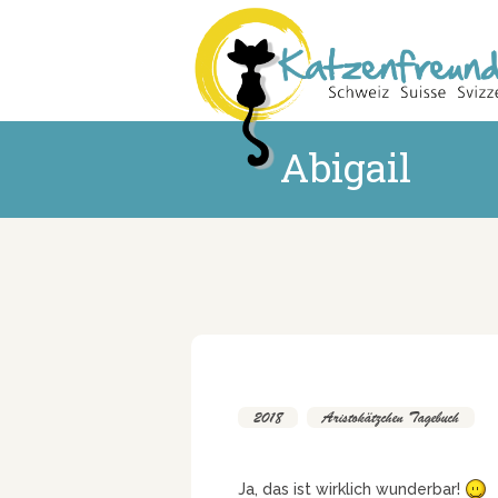
Abigail
2018
,
Aristokätzchen Tagebuch
Ja, das ist wirklich wunderbar!