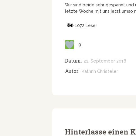
Wir sind beide sehr gespannt und 
letzte Woche mit uns jetzt umso 
1072 Leser
0
Datum:
21. September 2018
Autor:
Kathrin Christeler
Hinterlasse einen