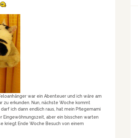
Veloanhänger war ein Abenteuer und ich wäre am
tur zu erkunden. Nun, nächste Woche kommt
darf ich dann endlich raus, hat mein Pflegemami
der Eingewöhnungszeit, aber ein bisschen warten
sse kriegt Ende Woche Besuch von einem