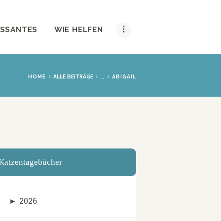
ESSANTES
WIE HELFEN
...
HOME
ALLE BEITRÄGE
ABIGAIL
Katzentagebücher
►
2026