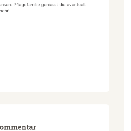
unsere Pflegefamilie geniesst die eventuell
mehr!
 Kommentar