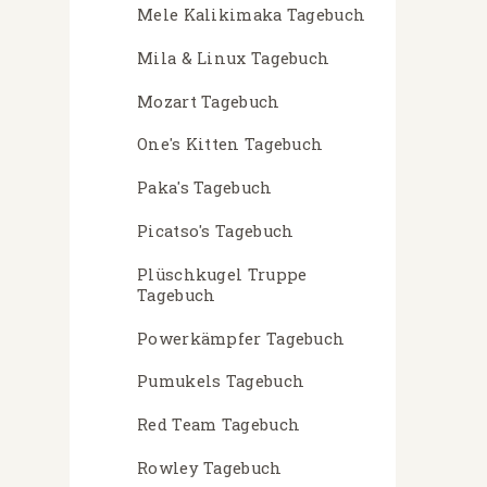
Mele Kalikimaka Tagebuch
Mila & Linux Tagebuch
Mozart Tagebuch
One's Kitten Tagebuch
Paka's Tagebuch
Picatso's Tagebuch
Plüschkugel Truppe
Tagebuch
Powerkämpfer Tagebuch
Pumukels Tagebuch
Red Team Tagebuch
Rowley Tagebuch