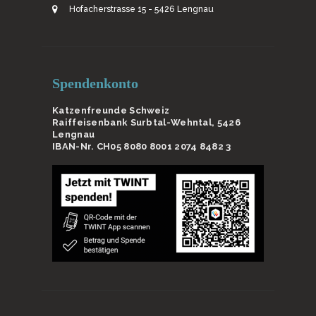
Hofacherstrasse 15 - 5426 Lengnau
Spendenkonto
Katzenfreunde Schweiz
Raiffeisenbank Surbtal-Wehntal, 5426
Lengnau
IBAN-Nr. CH05 8080 8001 2074 8482 3