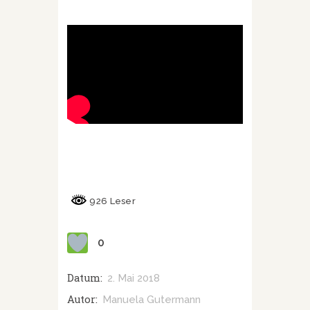
926 Leser
0
Datum:
2. Mai 2018
Autor:
Manuela Gutermann