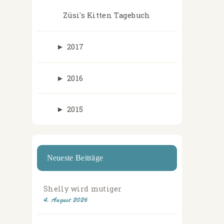
Züsi's Kitten Tagebuch
►
2017
►
2016
►
2015
Neueste Beiträge
Shelly wird mutiger
4. August 2026