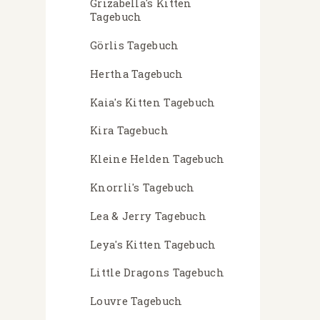
Grizabella's Kitten
Tagebuch
Görlis Tagebuch
Hertha Tagebuch
Kaia's Kitten Tagebuch
Kira Tagebuch
Kleine Helden Tagebuch
Knorrli's Tagebuch
Lea & Jerry Tagebuch
Leya's Kitten Tagebuch
Little Dragons Tagebuch
Louvre Tagebuch