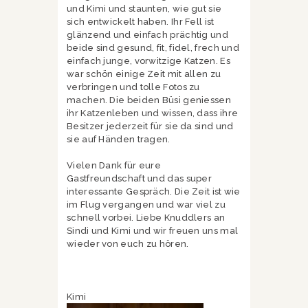
und Kimi und staunten, wie gut sie
sich entwickelt haben. Ihr Fell ist
glänzend und einfach prächtig und
beide sind gesund, fit, fidel, frech und
einfach junge, vorwitzige Katzen. Es
war schön einige Zeit mit allen zu
verbringen und tolle Fotos zu
machen. Die beiden Büsi geniessen
ihr Katzenleben und wissen, dass ihre
Besitzer jederzeit für sie da sind und
sie auf Händen tragen.
Vielen Dank für eure
Gastfreundschaft und das super
interessante Gespräch. Die Zeit ist wie
im Flug vergangen und war viel zu
schnell vorbei. Liebe Knuddlers an
Sindi und Kimi und wir freuen uns mal
wieder von euch zu hören.
Kimi