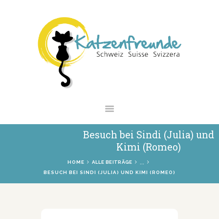
NEWS
VERMITTLUNG
INTERESSANTES
WIE HELFEN
VEREIN
SHOP
Besuch bei Sindi (Julia) und
Kimi (Romeo)
...
HOME
ALLE BEITRÄGE
BESUCH BEI SINDI (JULIA) UND KIMI (ROMEO)