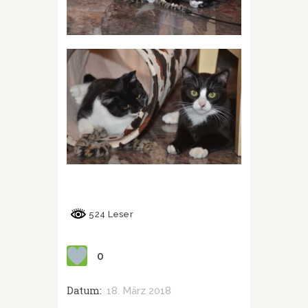
524 Leser
0
Datum:
18. März 2018