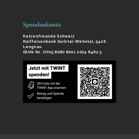
Spendenkonto
Katzenfreunde Schweiz
Raiffeisenbank Surbtal-Wehntal, 5426
Lengnau
IBAN-Nr. CH05 8080 8001 2074 8482 3