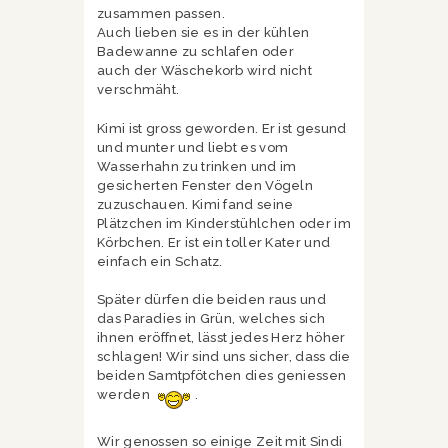
zusammen passen.
Auch lieben sie es in der kühlen
Badewanne zu schlafen oder
auch der Wäschekorb wird nicht
verschmäht.
Kimi ist gross geworden. Er ist gesund
und munter und liebt es vom
Wasserhahn zu trinken und im
gesicherten Fenster den Vögeln
zuzuschauen. Kimi fand seine
Plätzchen im Kinderstühlchen oder im
Körbchen. Er ist ein toller Kater und
einfach ein Schatz.
Später dürfen die beiden raus und
das Paradies in Grün, welches sich
ihnen eröffnet, lässt jedes Herz höher
schlagen! Wir sind uns sicher, dass die
beiden Samtpfötchen dies geniessen
werden
.
Wir genossen so einige Zeit mit Sindi