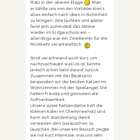
Platz in der oberen Etage
. Man
erzählte uns von der Vorliebe Kimi’s
alles einfach nach oben in Sicherheit
zu bringen. Alle lachten und später
fand sich zumindest das Stinkie
wieder im Erdgeschoss ein –
allerdings war ein Zweibeiner für die
Rückkehr verantwortlich
.
Sindi verschwand auch kurz, um
nachzuschauen was los ist, kehrte
jedoch schon bald darauf zurück.
Zusammen mit der Besitzerin
bespassten wir die beiden Katzen im
Wohnzimmer mit der Spielangel. Die
hatten Freude und genossen die
Aufmerksamkeit.
Unsere süsse Katzendame hört die
kleinen Käfer im Chemineeholz und
kann sich stundenlang damit
verweilen den Geräuschen zu
lauschen. Bei unserem Besuch zeigte
sie nur kurz Interesse, was uns sehr