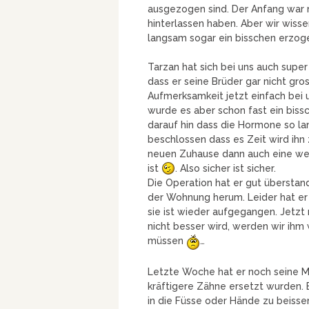
ausgezogen sind. Der Anfang war n
hinterlassen haben. Aber wir wisse
langsam sogar ein bisschen erzo
Tarzan hat sich bei uns auch super
dass er seine Brüder gar nicht gros
Aufmerksamkeit jetzt einfach bei 
wurde es aber schon fast ein biss
darauf hin dass die Hormone so l
beschlossen dass es Zeit wird ihn 
neuen Zuhause dann auch eine weibl
ist
. Also sicher ist sicher.
Die Operation hat er gut überstan
der Wohnung herum. Leider hat er 
sie ist wieder aufgegangen. Jetzt
nicht besser wird, werden wir ihm
müssen
…
Letzte Woche hat er noch seine Mi
kräftigere Zähne ersetzt wurden. E
in die Füsse oder Hände zu beissen,