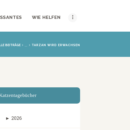
ESSANTES
WIE HELFEN
...
LLE BEITRÄGE
TARZAN WIRD ERWACHSEN
Katzentagebücher
►
2026