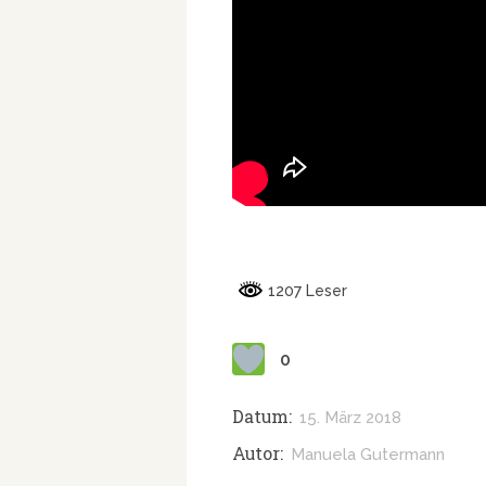
1207 Leser
0
Datum:
15. März 2018
Autor:
Manuela Gutermann