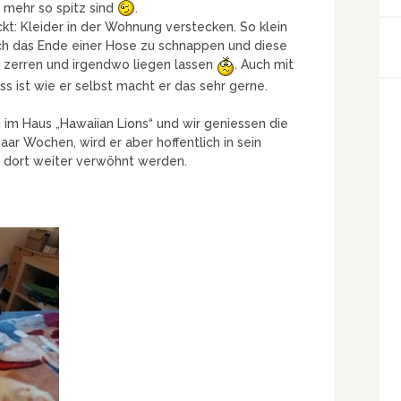
 mehr so spitz sind
.
kt: Kleider in der Wohnung verstecken. So klein
 sich das Ende einer Hose zu schnappen und diese
 zerren und irgendwo liegen lassen
. Auch mit
s ist wie er selbst macht er das sehr gerne.
ig im Haus „Hawaiian Lions“ und wir geniessen die
aar Wochen, wird er aber hoffentlich in sein
 dort weiter verwöhnt werden.