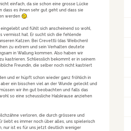
icht einfach, da sie schon eine grosse Lücke
n dass es ihnen sehr gut geht und dass sie
gen werden
.
 eingelebt und fühlt sich anscheinend so wohl,
s vermisst hat. Er sucht sich die fehlende
unseren Katzen. Bei Crevettli (das Weibchen)
chen zu extrem und sein Verhalten deutete
angsam in Wallung kommen. Also haben wir
zu kastrieren. Schliesslich bekommt er in seinem
iche Freundin, die selber noch nicht kastriert
den und er hüpft schon wieder ganz fröhlich in
aber ein bisschen viel an der Wunde geleckt und
 müssen wir ihn gut beobachten und falls das
 wohl so eine scheussliche Halskrause anziehen
lchzähne verloren, die durch grössere und
r liebt es immer noch über alles, uns spielerisch
 nur ist es für uns jetzt deutlich weniger