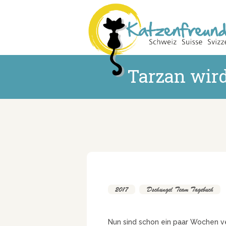
Tarzan wir
2017
,
Dschungel Team Tagebuch
Nun sind schon ein paar Wochen v