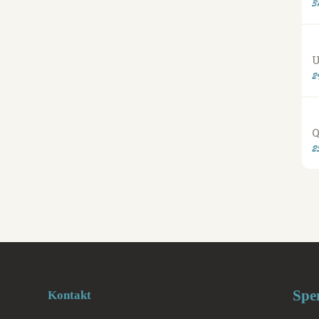
3
U
2
Q
2
Spe
Kontakt