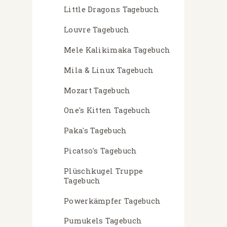
Little Dragons Tagebuch
Louvre Tagebuch
Mele Kalikimaka Tagebuch
Mila & Linux Tagebuch
Mozart Tagebuch
One's Kitten Tagebuch
Paka's Tagebuch
Picatso's Tagebuch
Plüschkugel Truppe
Tagebuch
Powerkämpfer Tagebuch
Pumukels Tagebuch