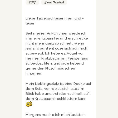
2018
,
Cremi Tagebuch
Liebe Tagebuchleserinnen und -
leser
Seit meiner Ankunft hier werde ich
immer entspannter und erschrecke
nicht mehr ganz so schnell, wenn
jemand aufsteht oder sich auf mich
zubewegt. Ich liebe es, Vögel von
meinem Kratzbaum am Fenster aus
zu beobachten, und jage liebend
gerne den Plüschmäuschen
hinterher.
Mein Lieblingsplatz ist eine Decke auf
dem Sofa, von wo aus ich alles im
Blick habe und trotzdem schnell auf
dem Kratzbaum hochklettern kann
.
Morgens mache ich mich lautstark