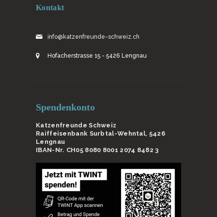
Kontakt
info@katzenfreunde-schweiz.ch
Hofacherstrasse 15 - 5426 Lengnau
Spendenkonto
Katzenfreunde Schweiz
Raiffeisenbank Surbtal-Wehntal, 5426
Lengnau
IBAN-Nr. CH05 8080 8001 2074 8482 3