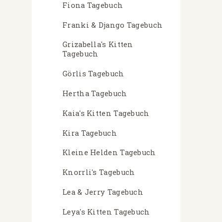
Fiona Tagebuch
Franki & Django Tagebuch
Grizabella's Kitten
Tagebuch
Görlis Tagebuch
Hertha Tagebuch
Kaia's Kitten Tagebuch
Kira Tagebuch
Kleine Helden Tagebuch
Knorrli's Tagebuch
Lea & Jerry Tagebuch
Leya's Kitten Tagebuch