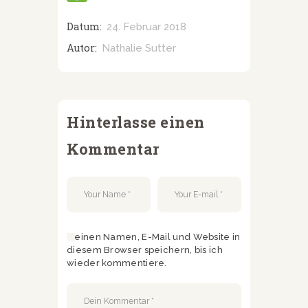
Datum:
24. Februar 2018
Autor:
Nathalie Sutter
Hinterlasse einen
Kommentar
Meinen Namen, E-Mail und Website in
diesem Browser speichern, bis ich
wieder kommentiere.