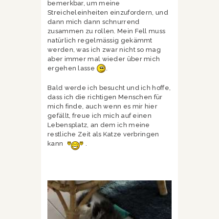
bemerkbar, um meine
Streicheleinheiten einzufordern, und
dann mich dann schnurrend
zusammen zu rollen. Mein Fell muss
natürlich regelmässig gekämmt
werden, was ich zwar nicht so mag
aber immer mal wieder über mich
ergehen lasse
.
Bald werde ich besucht und ich hoffe,
dass ich die richtigen Menschen für
mich finde, auch wenn es mir hier
gefällt, freue ich mich auf einen
Lebensplatz, an dem ich meine
restliche Zeit als Katze verbringen
kann
.