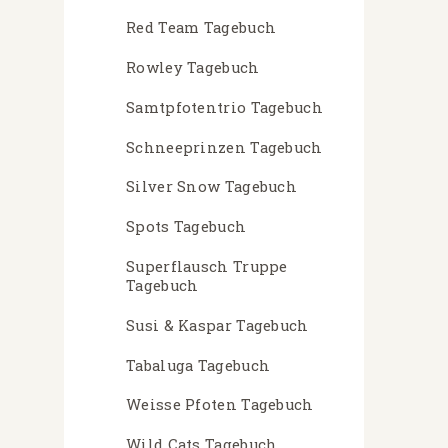
Red Team Tagebuch
Rowley Tagebuch
Samtpfotentrio Tagebuch
Schneeprinzen Tagebuch
Silver Snow Tagebuch
Spots Tagebuch
Superflausch Truppe
Tagebuch
Susi & Kaspar Tagebuch
Tabaluga Tagebuch
Weisse Pfoten Tagebuch
Wild Cats Tagebuch