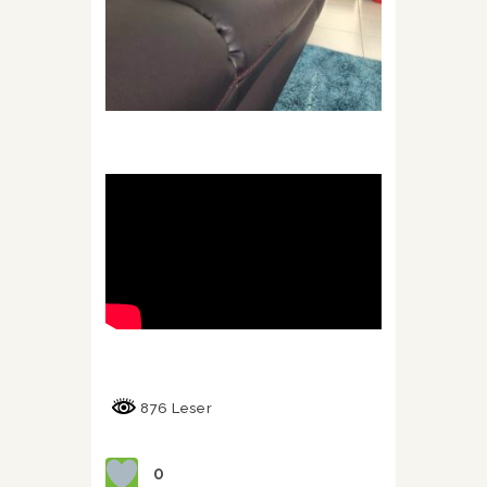
876 Leser
0