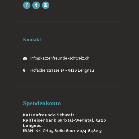
Kontakt
info@katzenfreunde-schweiz.ch
Hofacherstrasse 15 - 5426 Lengnau
Spendenkonto
Katzenfreunde Schweiz
Raiffeisenbank Surbtal-Wehntal, 5426
Lengnau
IBAN-Nr. CH05 8080 8001 2074 8482 3