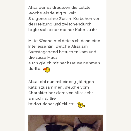
Alisa war es draussen die Letzte
Woche eindeutig zu kalt…
Sie genoss ihre Zeit im Körbchen vor
der Heizung und zwischendurch
legte sich einer meiner Kater zu ihr.
Mitte Woche meldete sich dann eine
Interessentin, welche Alisa am
Samstagabend besuchen kam und
die süsse Maus
auch gleich mit nach Hause nehmen
durfte.
Alisa lebt nun mit einer 3-jährigen
Kätzin zusammen, welche vom
Charakter her dem von Alisa sehr
ähnlich ist. Sie
ist dort sicher glücklich!