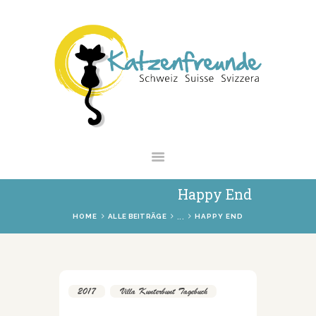
NEWS
VERMITTLUNG
INTERESSANTES
WIE HELFEN
VEREIN
SHOP
Happy End
...
HOME
ALLE BEITRÄGE
HAPPY END
2017
,
Villa Kunterbunt Tagebuch