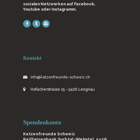
sozialen Netzwerken auf Facebook,
Youtube oder Instagramm.
Kontakt
info@katzenfreunde-schweiz.ch
Hofacherstrasse 15 - 5426 Lengnau
Spendenkonto
Katzenfreunde Schweiz
Raiffeisenbank Surbtal-Wehntal, 5426