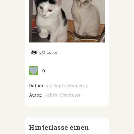
532 Leser
0
Datum:
10. September 2017
Autor:
Kathrin Christeler
Hinterlasse einen