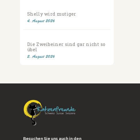
Shelly wird mutiger
4. August 2026
Die Zweibeiner sind gar nicht so
übel
2. August 2026
Besuchen Sie uns auch in den