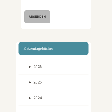
Katzentagebücher
►
2026
►
2025
►
2024