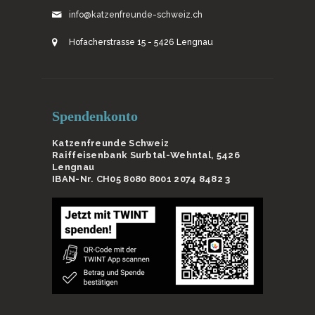
info@katzenfreunde-schweiz.ch
Hofacherstrasse 15 - 5426 Lengnau
Spendenkonto
Katzenfreunde Schweiz
Raiffeisenbank Surbtal-Wehntal, 5426
Lengnau
IBAN-Nr. CH05 8080 8001 2074 8482 3