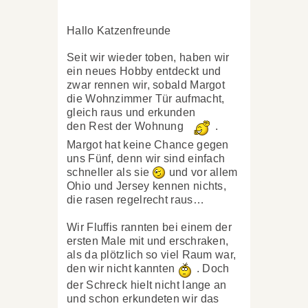
Hallo Katzenfreunde
Seit wir wieder toben, haben wir
ein neues Hobby entdeckt und
zwar rennen wir, sobald Margot
die Wohnzimmer Tür aufmacht,
gleich raus und erkunden
den Rest der Wohnung
.
Margot hat keine Chance gegen
uns Fünf, denn wir sind einfach
schneller als sie
und vor allem
Ohio und Jersey kennen nichts,
die rasen regelrecht raus…
Wir Fluffis rannten bei einem der
ersten Male mit und erschraken,
als da plötzlich so viel Raum war,
den wir nicht kannten
. Doch
der Schreck hielt nicht lange an
und schon erkundeten wir das