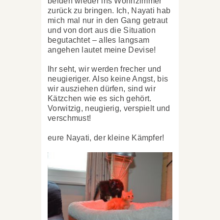
beiden wieder ins Wohnzimmer
zurück zu bringen.
Ich, Nayati hab
mich mal nur in den Gang getraut
und von dort aus die Situation
begutachtet – alles langsam
angehen lautet meine Devise!
Ihr seht, wir werden frecher und
neugieriger. Also keine Angst, bis
wir ausziehen dürfen, sind wir
Kätzchen wie es sich gehört.
Vorwitzig, neugierig, verspielt und
verschmust!
eure Nayati, der kleine Kämpfer!