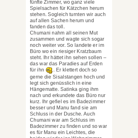
fünfte Zimmer, wo ganz viele
Spielsachen für Kätzchen herum
stehen. Sogleich turnten wir auch
auf allen Sachen herum und
fanden das toll.
Chumani nahm all seinen Mut
zusammen und wagte sich sogar
noch weiter vor. So landete er im
Büro wo ein riesiger Kratzbaum
steht. Ihr hättet ihn sehen sollen –
das war das Paradies auf Erden
für ihn
. Er klettert doch so
gerne die Sisalstangen hoch und
legt sich genüsslich in eine
Hängematte. Satinka ging ihm
nach und erkundete das Büro nur
kurz. Ihr gefiel es im Badezimmer
besser und Manu fand sie am
Schluss in der Dusche. Auch
Chumani war am Schluss im
Badezimmer zu finden und so war
es für Manu ein Leichtes, die