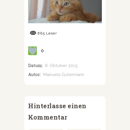
865 Leser
0
Datum:
8. Oktober 2015
Autor:
Manuela Gutermann
Hinterlasse einen
Kommentar