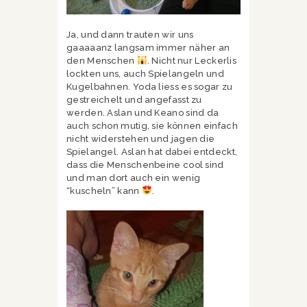
Ja, und dann trauten wir uns
gaaaaanz langsam immer näher an
den Menschen
. Nicht nur Leckerlis
lockten uns, auch Spielangeln und
Kugelbahnen. Yoda liess es sogar zu
gestreichelt und angefasst zu
werden. Aslan und Keano sind da
auch schon mutig, sie können einfach
nicht widerstehen und jagen die
Spielangel. Aslan hat dabei entdeckt,
dass die Menschenbeine cool sind
und man dort auch ein wenig
“kuscheln” kann
.