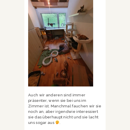
Auch wir anderen sind immer
präsenter, wenn sie bei uns im
Zimmer ist. Manchmal fauchen wir sie
noch an, aber irgendwie interessiert
sie das überhaupt nicht und sie lacht
uns sogar aus
.