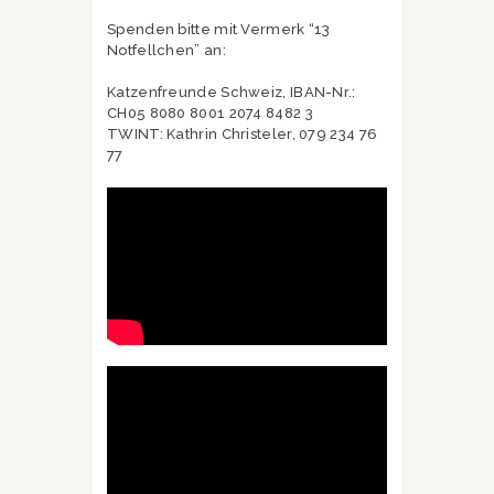
Spenden bitte mit Vermerk “13
Notfellchen” an:
Katzenfreunde Schweiz, IBAN-Nr.:
CH05 8080 8001 2074 8482 3
TWINT: Kathrin Christeler, 079 234 76
77