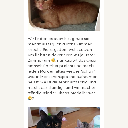
Wir finden es auch lustig, wie sie
mehrmals täglich durchs Zimmer
kriecht. Sie sagt dem wohl putzen.
Am liebsten dekorieren wir ja unser
Zimmer um
, nur kapiert das unser
Mensch überhaupt nicht und macht
jeden Morgen alles wieder “schön”,
was in Menschensprache aufräumen
heisst. Sie ist da sehr hartnäckig und
macht das ständig… und wir machen
ständig wieder Chaos. Merkt ihr was
?