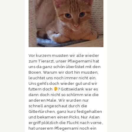
Vor kurzem mussten wir alle wieder
zum Tierarzt, unser Pflegemami hat
uns da ganz schön überlistet mit den
Boxen. Warum wir dort hin mussten,
leuchtet uns noch immer nicht ein.
Uns geht’s doch wieder gut und wir
futtern doch
? Gottseidank war es
dann doch nicht so schlimm wie die
anderen Male. Wir wurden nur
schnell angeschaut durch die
Gittertürchen, ganz kurz festgehalten
und bekamen einen Picks. Nur Aslan
ergriff plötzlich die Flucht nach vorne,
hat unserem Pflegemami noch ein