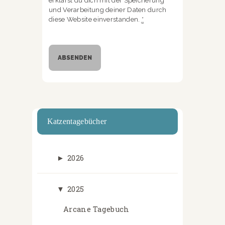
erklärst du dich mit der Speicherung
und Verarbeitung deiner Daten durch
diese Website einverstanden.
*
Katzentagebücher
►
2026
▼
2025
Arcane Tagebuch