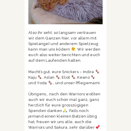
Also ihr seht, so langsam vertrauen
wir dem Ganzen hier, vor allem mit
Spielangel und anderem Spielzeug
kann man uns ködern
. Wir werden
euch also weiter berichten und euch
auf dem Laufenden halten.
Macht’s gut, eure Snickers – Indira
,
Kaju
, Aslan
, Eliot
, Keano
und Yoda
… und unser Pflegemami
Übrigens… nach den Warriors wollten
auch wir euch schon mal ganz, ganz
herzlich für eure grosszügigen
Spenden danken
. Falls noch
jemand einen kleinen Batzen übrig
hat, freuen wir uns alle, auch die
Warriors und Sakura, sehr darüber
.