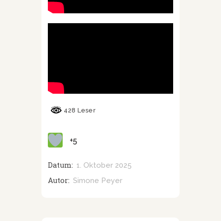
428 Leser
+5
Datum:
1. Oktober 2025
Autor:
Simone Peyer