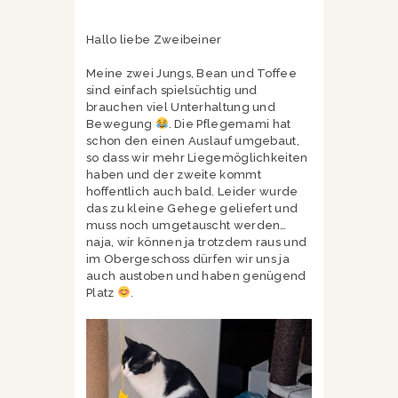
Hallo liebe Zweibeiner
Meine zwei Jungs, Bean und Toffee
sind einfach spielsüchtig und
brauchen viel Unterhaltung und
Bewegung
. Die Pflegemami hat
schon den einen Auslauf umgebaut,
so dass wir mehr Liegemöglichkeiten
haben und der zweite kommt
hoffentlich auch bald. Leider wurde
das zu kleine Gehege geliefert und
muss noch umgetauscht werden…
naja, wir können ja trotzdem raus und
im Obergeschoss dürfen wir uns ja
auch austoben und haben genügend
Platz
.