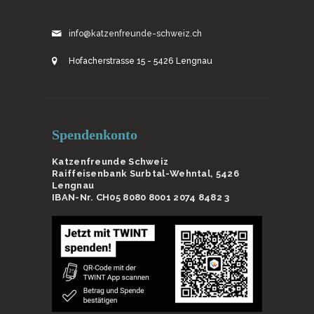
info@katzenfreunde-schweiz.ch
Hofacherstrasse 15 - 5426 Lengnau
Spendenkonto
Katzenfreunde Schweiz
Raiffeisenbank Surbtal-Wehntal, 5426
Lengnau
IBAN-Nr. CH05 8080 8001 2074 8482 3