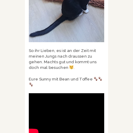
So ihr Lieben, es ist an der Zeit mit
meinen Jungs nach draussen zu
gehen. Machts gut und kommt uns
doch mal besuchen
.
Eure Sunny mit Bean und Toffee