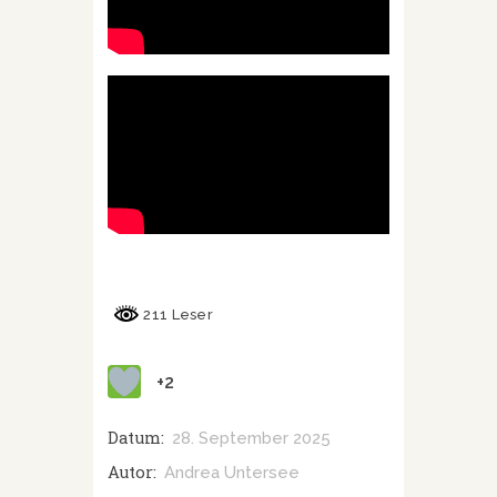
211 Leser
+2
Datum:
28. September 2025
Autor:
Andrea Untersee