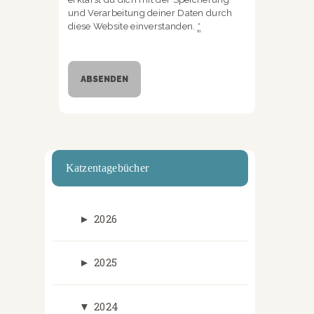
und Verarbeitung deiner Daten durch
diese Website einverstanden.
*
Katzentagebücher
►
2026
►
2025
▼
2024