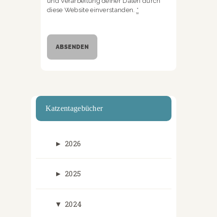
und Verarbeitung deiner Daten durch
diese Website einverstanden.
*
Katzentagebücher
►
2026
►
2025
▼
2024