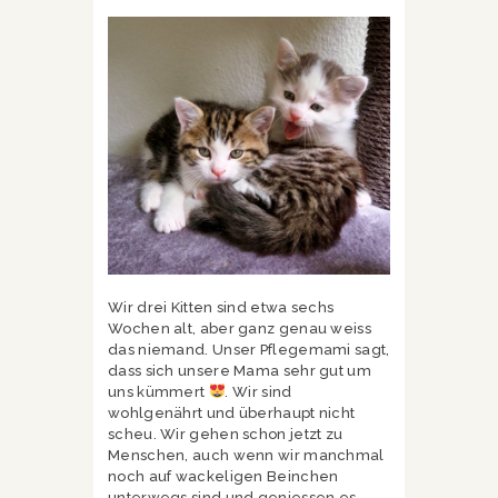
Wir drei Kitten sind etwa sechs
Wochen alt, aber ganz genau weiss
das niemand. Unser Pflegemami sagt,
dass sich unsere Mama sehr gut um
uns kümmert
. Wir sind
wohlgenährt und überhaupt nicht
scheu. Wir gehen schon jetzt zu
Menschen, auch wenn wir manchmal
noch auf wackeligen Beinchen
unterwegs sind und geniessen es