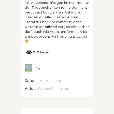
P.S. Adoptionsanfragen im Kommentar
der Tagebücher können leider nicht
berücksichtigt werden. Anfang Juni
werden wir alle unseren ersten
Tierarzt-Check bekommen, dann
werden wir offiziell vorgestellt und ihr
dürft euch (via Adoptionsformular) für
uns bewerben. Wir freuen uns darauf
.
647 Leser
+5
Datum:
19. Mai 2024
Autor:
Kathrin Christeler