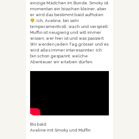
einzige Mädchen im Bunde. Smoky ist
momentan ein bisschen kleiner, aber
er wird das bestimmt bald aufholen
. Ich, Aveline, bin sehr
temperamentvoll, wach und verspielt.
Muffin ist neugierig und will immer
wissen, wer hier ist und was passiert.
Wir werden jeden Tag grösser und es
wird alles immer interesannter. Ich
bin schon gespannt, welche
Abenteuer wir erleben dürfen.
Bis bald
Aveline mit Smoky und Muffin