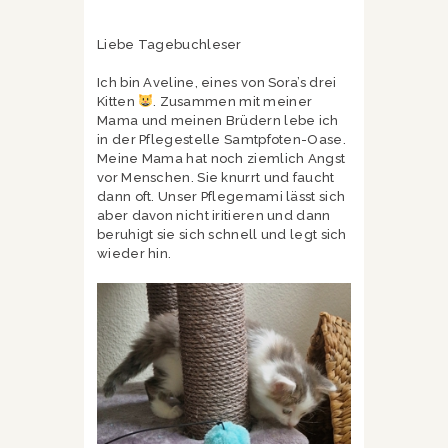
Liebe Tagebuchleser
Ich bin Aveline, eines von Sora’s drei
Kitten
. Zusammen mit meiner
Mama und meinen Brüdern lebe ich
in der Pflegestelle Samtpfoten-Oase.
Meine Mama hat noch ziemlich Angst
vor Menschen. Sie knurrt und faucht
dann oft. Unser Pflegemami lässt sich
aber davon nicht iritieren und dann
beruhigt sie sich schnell und legt sich
wieder hin.