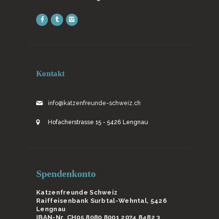
Kontakt
info@katzenfreunde-schweiz.ch
Hofacherstrasse 15 - 5426 Lengnau
Spendenkonto
Katzenfreunde Schweiz
Raiffeisenbank Surbtal-Wehntal, 5426
Lengnau
IBAN-Nr. CH05 8080 8001 2074 8482 3