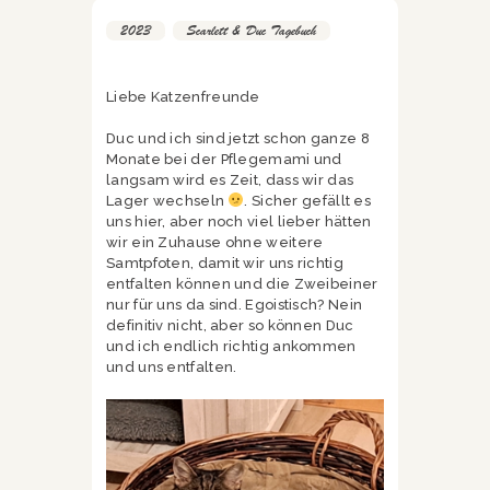
2023
,
Scarlett & Duc Tagebuch
Liebe Katzenfreunde
Duc und ich sind jetzt schon ganze 8
Monate bei der Pflegemami und
langsam wird es Zeit, dass wir das
Lager wechseln
. Sicher gefällt es
uns hier, aber noch viel lieber hätten
wir ein Zuhause ohne weitere
Samtpfoten, damit wir uns richtig
entfalten können und die Zweibeiner
nur für uns da sind. Egoistisch? Nein
definitiv nicht, aber so können Duc
und ich endlich richtig ankommen
und uns entfalten.