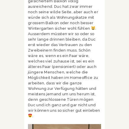
gesichertem Balkon völlig
ausreichend. Duc hat zwar immer
noch seine wilde Seite, aber auch er
würde sich als Wohnungskatze mit
grossem Balkon oder noch besser
Wintergarten sicher wohl fühlen
.
Ausserdem müssten wir so oder so
sehr lange drinnen bleiben, da Duc
erst wieder das Vertrauen zu den
Zweibeinern finden muss. Schön
wäre es, wenn es ein Paar wäre,
welches viel zuhause ist, sei es ein
älteres Paar (pensioniert) oder auch
jüngere Menschen, welche die
Möglichkeit haben im Homeoffice zu
arbeiten, dass wir die ganze
Wohnung zur Verfügung hätten und
meistens jemand um uns herum ist,
denn geschlossene Türen mögen
Duc und ich ganz und gar nicht und
wir können uns so sicher gut einleben
.