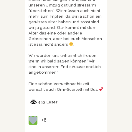
unseren Umzug gut und stressarm
“überstehen”. Wir müssen auch nicht
mehr zum Impfen, da wir ja schon ein
gewisses Alter haben und sonst sind
wir ja gesund. Klar kommt mit dem
Alter das eine oder andere
Gebrechen, aber bei euch Menschen
ist es ja nicht anders
.
Wir würden uns unheimlich freuen,
wenn wir bald sagen könnten “wir
sind in unserem Endzuhause endlich
angekommen”.
Eine schöne Vorweihnachtszeit
wünscht euch Omi-Scarlett mit Duc
463 Leser
+6