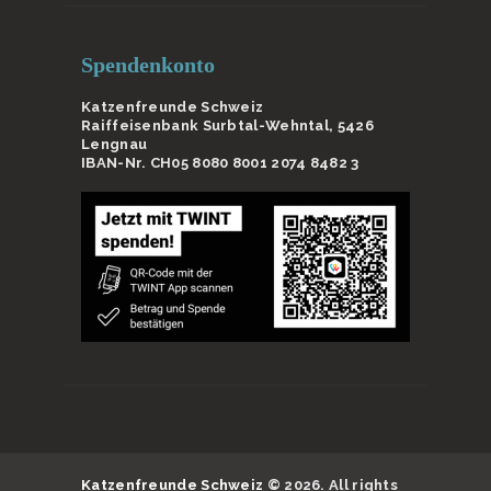
Spendenkonto
Katzenfreunde Schweiz
Raiffeisenbank Surbtal-Wehntal, 5426
Lengnau
IBAN-Nr. CH05 8080 8001 2074 8482 3
Katzenfreunde Schweiz
© 2026. All rights