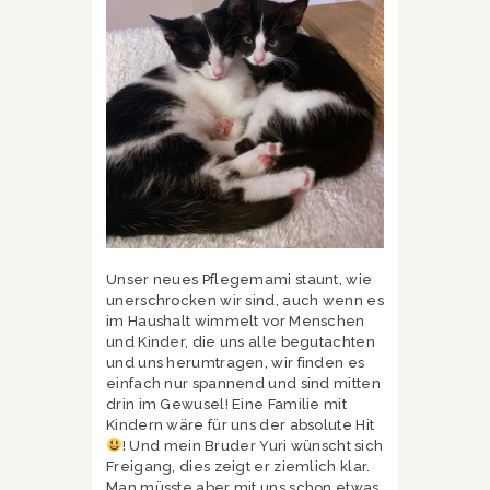
Unser neues Pflegemami staunt, wie
unerschrocken wir sind, auch wenn es
im Haushalt wimmelt vor Menschen
und Kinder, die uns alle begutachten
und uns herumtragen, wir finden es
einfach nur spannend und sind mitten
drin im Gewusel! Eine Familie mit
Kindern wäre für uns der absolute Hit
! Und mein Bruder Yuri wünscht sich
Freigang, dies zeigt er ziemlich klar.
Man müsste aber mit uns schon etwas