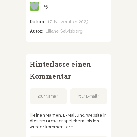
+5
Datum:
17. November 2023
Autor:
Liliane Salvisberg
Hinterlasse einen
Kommentar
Meinen Namen, E-Mail und Website in
diesem Browser speichern, bis ich
wieder kommentiere.