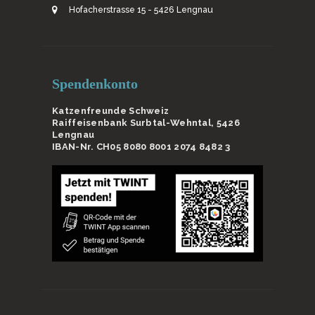
Hofacherstrasse 15 - 5426 Lengnau
Spendenkonto
Katzenfreunde Schweiz
Raiffeisenbank Surbtal-Wehntal, 5426
Lengnau
IBAN-Nr. CH05 8080 8001 2074 8482 3