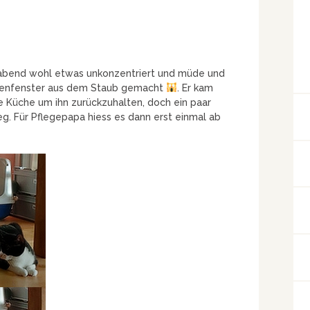
abend wohl etwas unkonzentriert und müde und
chenfenster aus dem Staub gemacht
. Er kam
ie Küche um ihn zurückzuhalten, doch ein paar
eg. Für Pflegepapa hiess es dann erst einmal ab