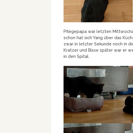
Pflegepapa war letzten Mittwoch
schon hat sich Yang über das Kü
zwar in letzter Sekunde noch in d
Kratzer und Bisse später war er w
in den Spital.