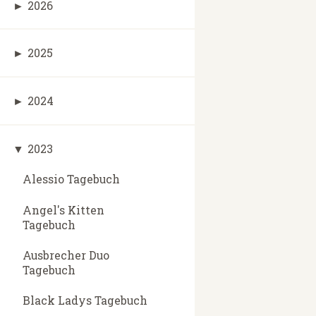
►
2026
►
2025
►
2024
▼
2023
Alessio Tagebuch
Angel's Kitten
Tagebuch
Ausbrecher Duo
Tagebuch
Black Ladys Tagebuch