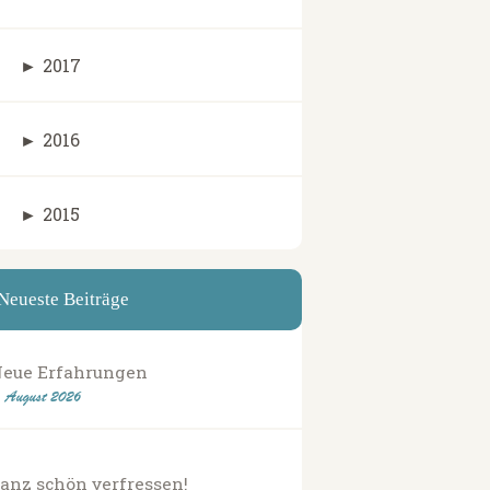
►
2017
►
2016
►
2015
Neueste Beiträge
eue Erfahrungen
. August 2026
anz schön verfressen!