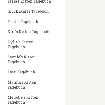
Freia's Kitten Tagebuch
Glückskäfer Tagebuch
Hestia Tagebuch
Kira's Kitten Tagebuch
Kylie's Kitten
Tagebuch
Leonie's Kitten
Tagebuch
Lotti Tagebuch
Malina's Kitten
Tagebuch
Melodie's Kitten
Tagebuch