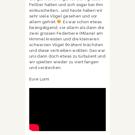
Felltier hatten und sich sogar bei ihm
einkuschelten… und heute haben wir
sehr viele Vögel gesehen und vor
allem gehört
. Es war schon etwas
beängstigend, vor allem als dann die
zwei grossen Federtiere (Milane) am
Himmel kreisten und die kleineren
schwarzen Vögel (Krähen) krächzten
und diese vertreiben wollten. Das war
uns dann doch etwas zu turbulent und
wir spielten wieder zu viert fangen
und verstecken.
Eure Lumi