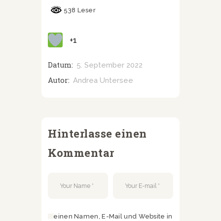
538 Leser
+1
Datum:
5. September 2022
Autor:
Andrea Untersee
Hinterlasse einen
Kommentar
Meinen Namen, E-Mail und Website in