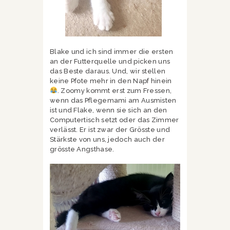
Blake und ich sind immer die ersten
an der Futterquelle und picken uns
das Beste daraus. Und, wir stellen
keine Pfote mehr in den Napf hinein
. Zoomy kommt erst zum Fressen,
wenn das Pflegemami am Ausmisten
ist und Flake, wenn sie sich an den
Computertisch setzt oder das Zimmer
verlässt. Er ist zwar der Grösste und
Stärkste von uns, jedoch auch der
grösste Angsthase.