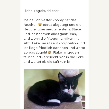
Liebe Tagebuchleser
Meine Schwester Zoomy hat das
Fauchen
etwas abgelegt und die
Neugier überwiegt meistens. Blake
und ich nehmen alles ganz “easy”
und wenn die Pflegemami kommt,
sitzt Blake bereits auf Poolposition und
ich liege friedlich daneben und warte
ab was abgeht
. Flake hingegen
faucht und verkriecht sich in die Ecke
und wartet bis die Luft rein ist.