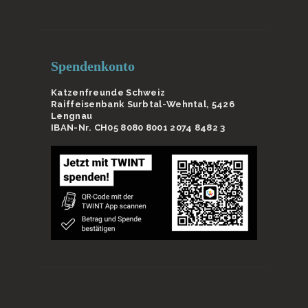
Spendenkonto
Katzenfreunde Schweiz
Raiffeisenbank Surbtal-Wehntal, 5426
Lengnau
IBAN-Nr. CH05 8080 8001 2074 8482 3