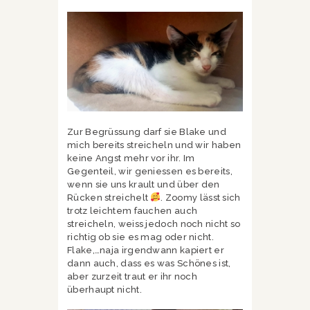
Zur Begrüssung darf sie Blake und
mich bereits streicheln und wir haben
keine Angst mehr vor ihr. Im
Gegenteil, wir geniessen es bereits,
wenn sie uns krault und über den
Rücken streichelt
. Zoomy lässt sich
trotz leichtem fauchen auch
streicheln, weiss jedoch noch nicht so
richtig ob sie es mag oder nicht.
Flake,…naja irgendwann kapiert er
dann auch, dass es was Schönes ist,
aber zurzeit traut er ihr noch
überhaupt nicht.