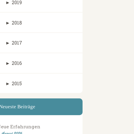
►
2019
►
2018
►
2017
►
2016
►
2015
Neueste Beiträge
eue Erfahrungen
. August 2026