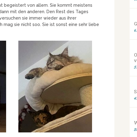
ht begeistert von allem. Sie kommt meistens
 dann mit den anderen. Den Rest des Tages
 versuchen sie immer wieder aus ihrer
G
mag sie nicht soo. Sie ist sonst eine sehr liebe
6
O
v
5
S
4
3