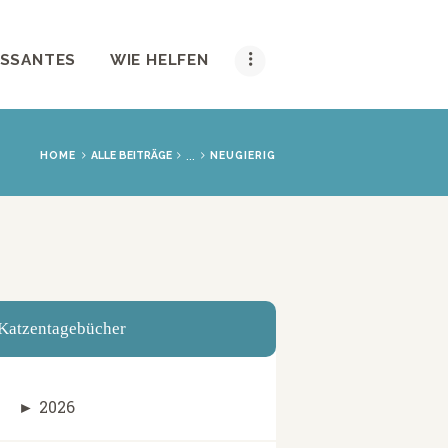
ESSANTES
WIE HELFEN
...
HOME
ALLE BEITRÄGE
NEUGIERIG
Katzentagebücher
►
2026