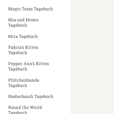
Magic Team Tagebuch
Mia und Momo
Tagebuch
Mira Tagebuch
Pakita's Kitten
Tagebuch
Pepper Ann's Kitten
Tagebuch
Pfötchenbande
Tagebuch
Räuberbandi Tagebuch
Round the World
Tagebuch