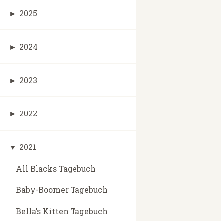
►
2025
►
2024
►
2023
►
2022
▼
2021
All Blacks Tagebuch
Baby-Boomer Tagebuch
Bella's Kitten Tagebuch