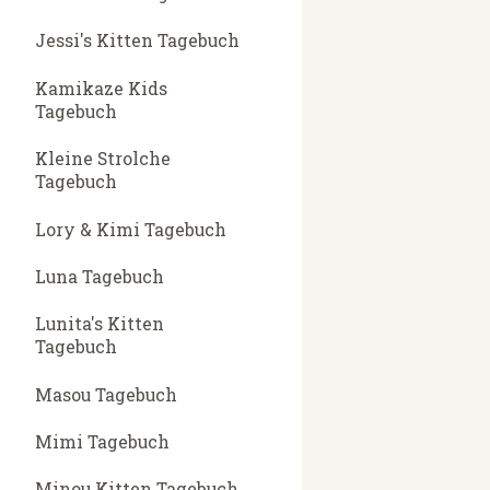
Jessi's Kitten Tagebuch
Kamikaze Kids
Tagebuch
Kleine Strolche
Tagebuch
Lory & Kimi Tagebuch
Luna Tagebuch
Lunita's Kitten
Tagebuch
Masou Tagebuch
Mimi Tagebuch
Minou Kitten Tagebuch