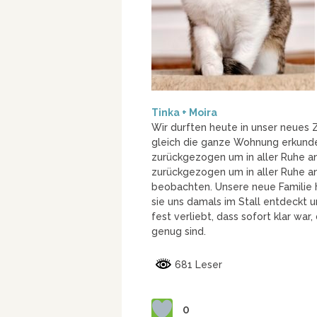
Tinka + Moira
Wir durften heute in unser neues Z
gleich die ganze Wohnung erkunde
zurückgezogen um in aller Ruhe a
zurückgezogen um in aller Ruhe a
beobachten. Unsere neue Familie ha
sie uns damals im Stall entdeckt 
fest verliebt, dass sofort klar war
genug sind.
681 Leser
0