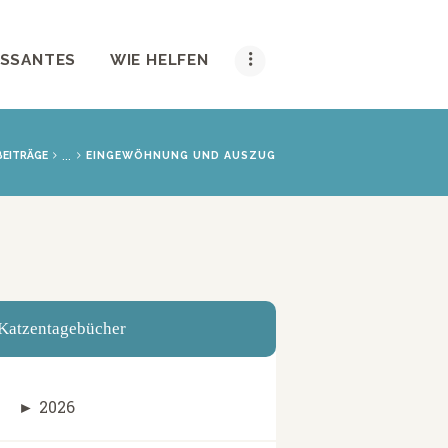
ESSANTES
WIE HELFEN
...
BEITRÄGE
EINGEWÖHNUNG UND AUSZUG
Katzentagebücher
►
2026