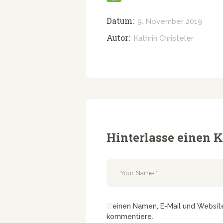
Datum:
9. November 2019
Autor:
Kathrin Christeler
Hinterlasse einen
Meinen Namen, E-Mail und Website 
kommentiere.