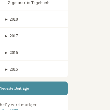
Zigeunerlis Tagebuch
►
2018
►
2017
►
2016
►
2015
Neueste Beiträge
helly wird mutiger