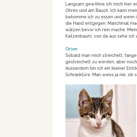
Langsam gewöhne ich mich hier ein
Ohren und am Bauch. Ich kann mei
bekomme ich zu essen und wenn ich
die Hand entgegen. Manchmal mach
wälzen bevor ich rein mache. Mein
Katzenbaum, von da aus sehe ich a
Orion
Sobald man mich streichelt, fange 
gestreichelt zu werden, aber noch 
Ausserdem bin ich ein kleiner Entd
Schranktüre. Man weiss ja nie, ob 