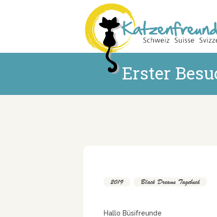
Erster Besu
2019
,
Black Dreams Tagebuch
Hallo Büsifreunde