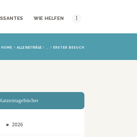
ESSANTES
WIE HELFEN
...
HOME
ALLE BEITRÄGE
ERSTER BESUCH
Katzentagebücher
►
2026