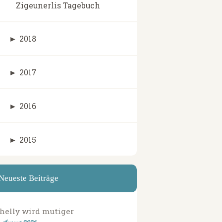
Zigeunerlis Tagebuch
►
2018
►
2017
►
2016
►
2015
Neueste Beiträge
helly wird mutiger