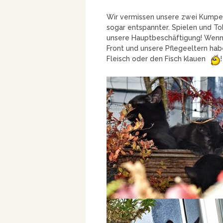
Wir vermissen unsere zwei Kumpels 
sogar entspannter. Spielen und T
unsere Hauptbeschäftigung! Wenn g
Front und unsere Pflegeeltern habe
Fleisch oder den Fisch klauen