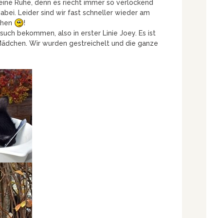
eine Ruhe, denn es riecht immer so verlockend
abei. Leider sind wir fast schneller wieder am
chen
!
uch bekommen, also in erster Linie Joey. Es ist
Mädchen. Wir wurden gestreichelt und die ganze