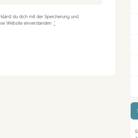
rklärst du dich mit der Speicherung und
ese Website einverstanden.
*
S