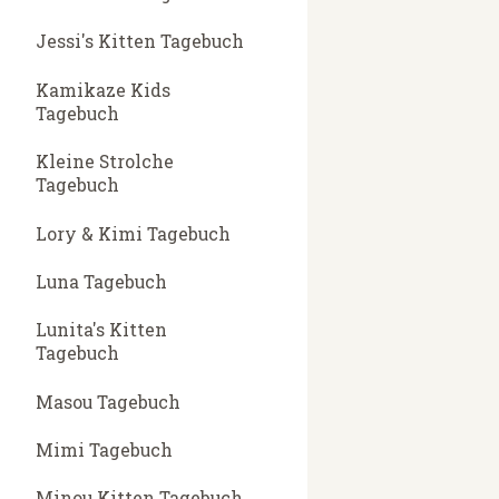
Jessi's Kitten Tagebuch
Kamikaze Kids
Tagebuch
Kleine Strolche
Tagebuch
Lory & Kimi Tagebuch
Luna Tagebuch
Lunita's Kitten
Tagebuch
Masou Tagebuch
Mimi Tagebuch
Minou Kitten Tagebuch