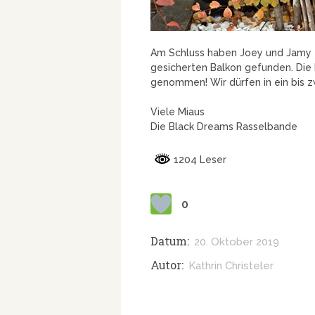
Am Schluss haben Joey und Jamy 
gesicherten Balkon gefunden. Die
genommen! Wir dürfen in ein bis 
Viele Miaus
Die Black Dreams Rasselbande
1204 Leser
0
Datum:
20. Oktober 2019
Autor:
Kathrin Christeler