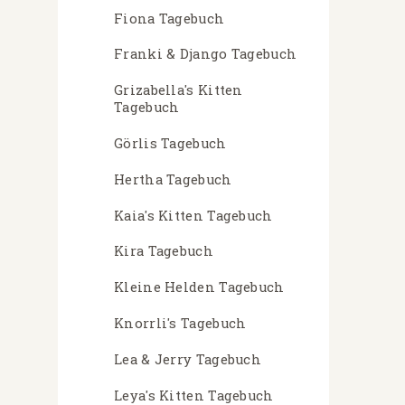
Fiona Tagebuch
Franki & Django Tagebuch
Grizabella's Kitten
Tagebuch
Görlis Tagebuch
Hertha Tagebuch
Kaia's Kitten Tagebuch
Kira Tagebuch
Kleine Helden Tagebuch
Knorrli's Tagebuch
Lea & Jerry Tagebuch
Leya's Kitten Tagebuch