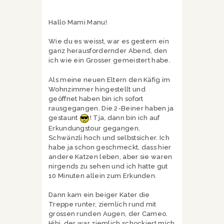
Hallo Mami Manu!
Wie du es weisst, war es gestern ein
ganz herausfordernder Abend, den
ich wie ein Grosser gemeistert habe.
Als meine neuen Eltern den Käfig im
Wohnzimmer hingestellt und
geöffnet haben bin ich sofort
rausgegangen. Die 2-Beiner haben ja
gestaunt
! Tja, dann bin ich auf
Erkundungstour gegangen,
Schwänzli hoch und selbstsicher. Ich
habe ja schon geschmeckt, dass hier
andere Katzen leben, aber sie waren
nirgends zu sehen und ich hatte gut
10 Minuten allein zum Erkunden.
Dann kam ein beiger Kater die
Treppe runter, ziemlich rund mit
grossen runden Augen, der Cameo.
Hihi, der war ziemlich schockiert mich