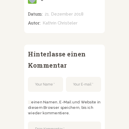
Datum:
21. Dezember 2018
Autor:
Kathrin Christeler
Hinterlasse einen
Kommentar
Meinen Namen, E-Mail und Website in
diesem Browser speichern, bis ich
wieder kommentiere.