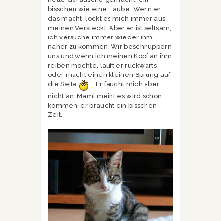
bisschen wie eine Taube. Wenn er
das macht, lockt es mich immer aus
meinen Versteckt. Aber er ist seltsam,
ich versuche immer wieder ihm
näher zu kommen. Wir beschnuppern
uns und wenn ich meinen Kopf an ihm
reiben möchte, läuft er rückwärts
oder macht einen kleinen Sprung auf
die Seite
. Er faucht mich aber
nicht an. Mami meint es wird schon
kommen, er braucht ein bisschen
Zeit.