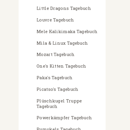
Little Dragons Tagebuch
Louvre Tagebuch
Mele Kalikimaka Tagebuch
Mila & Linux Tagebuch
Mozart Tagebuch
One's Kitten Tagebuch
Paka's Tagebuch
Picatso's Tagebuch
Plüschkugel Truppe
Tagebuch
Powerkämpfer Tagebuch
Pumukels Tagebuch