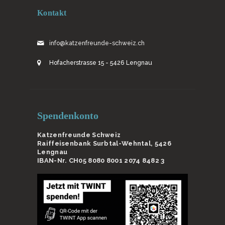
Kontakt
info@katzenfreunde-schweiz.ch
Hofacherstrasse 15 - 5426 Lengnau
Spendenkonto
Katzenfreunde Schweiz
Raiffeisenbank Surbtal-Wehntal, 5426
Lengnau
IBAN-Nr. CH05 8080 8001 2074 8482 3