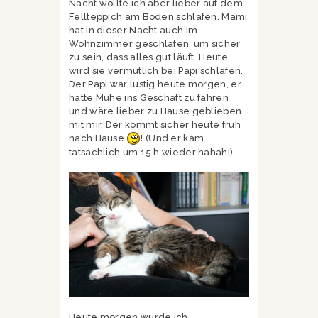
Nacht wollte ich aber lieber auf dem
Fellteppich am Boden schlafen. Mami
hat in dieser Nacht auch im
Wohnzimmer geschlafen, um sicher
zu sein, dass alles gut läuft. Heute
wird sie vermutlich bei Papi schlafen.
Der Papi war lustig heute morgen, er
hatte Mühe ins Geschäft zu fahren
und wäre lieber zu Hause geblieben
mit mir. Der kommt sicher heute früh
nach Hause
! (Und er kam
tatsächlich um 15 h wieder hahah!)
Heute morgen wurde ich