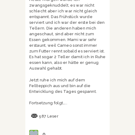
zwangsgeknuddelt, es war nicht
schlecht aber ich war nicht gleich
entspannt. Das Frühstück wurde
serviert und ich war der erste bei den
Tellern. Die anderen haben mich
angeschaut, sind aber nicht zum
Essen gekommen. Mami war sehr
erstaunt, weil Cameo sonst immer
zum Futter rennt sobald es serviert ist.
Es hat sogar 2 Teller damit ich in Ruhe
essen kann, also er hätte er genug
Auswahl gehabt.
Jetzt ruhe ich mich auf dem
Fellteppich aus und bin auf die
Entwicklung des Tages gespannt.
Fortsetzung folgt…..
587 Leser
0