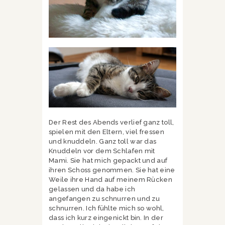
Der Rest des Abends verlief ganz toll,
spielen mit den Eltern, viel fressen
und knuddeln. Ganz toll war das
Knuddeln vor dem Schlafen mit
Mami. Sie hat mich gepackt und auf
ihren Schoss genommen. Sie hat eine
Weile ihre Hand auf meinem Rücken
gelassen und da habe ich
angefangen zu schnurren und zu
schnurren. Ich fühlte mich so wohl,
dass ich kurz eingenickt bin. In der