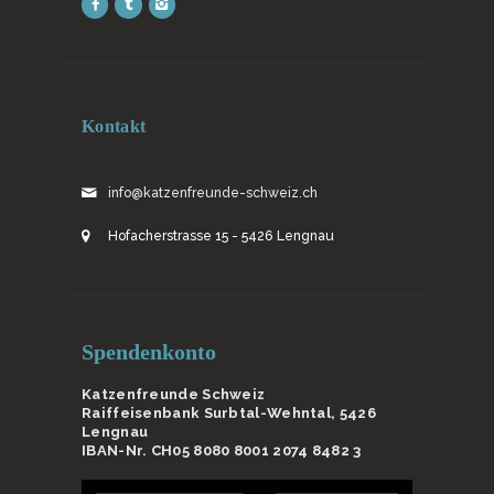
Kontakt
info@katzenfreunde-schweiz.ch
Hofacherstrasse 15 - 5426 Lengnau
Spendenkonto
Katzenfreunde Schweiz
Raiffeisenbank Surbtal-Wehntal, 5426
Lengnau
IBAN-Nr. CH05 8080 8001 2074 8482 3