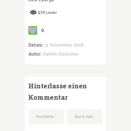
978 Leser
0
Datum:
9. November 2018
Autor:
Kathrin Christeler
Hinterlasse einen
Kommentar