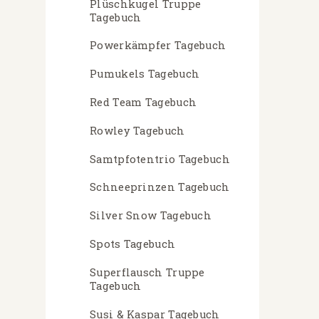
Plüschkugel Truppe
Tagebuch
Powerkämpfer Tagebuch
Pumukels Tagebuch
Red Team Tagebuch
Rowley Tagebuch
Samtpfotentrio Tagebuch
Schneeprinzen Tagebuch
Silver Snow Tagebuch
Spots Tagebuch
Superflausch Truppe
Tagebuch
Susi & Kaspar Tagebuch