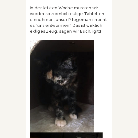
In der letzten Woche mussten wir
wieder so ziemlich eklige Tabletten
einnehmen, unser Pflegemami nennt
es “uns entwurmen”. Das ist wirklich
ekliges Zeug, sagen wir Euch, igitt!