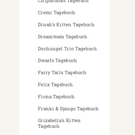
Chipmunks Tagebuch
Cremi Tagebuch
Dinah's Kitten Tagebuch
Dreamteam Tagebuch
Dschungel Trio Tagebuch
Dwarfs Tagebuch
Fairy Tails Tagebuch
Felix Tagebuch
Fiona Tagebuch
Franki & Django Tagebuch
Grizabella's Kitten
Tagebuch