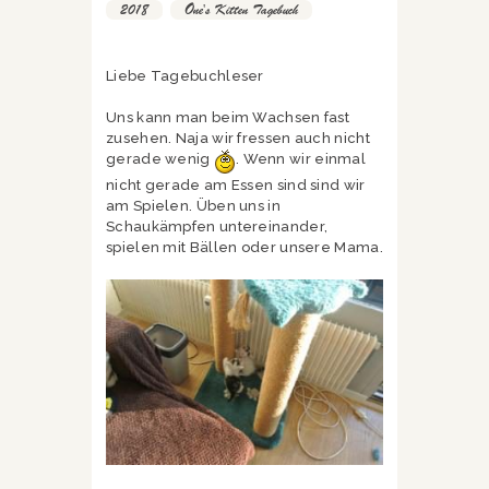
2018
,
One's Kitten Tagebuch
Liebe Tagebuchleser
Uns kann man beim Wachsen fast
zusehen. Naja wir fressen auch nicht
gerade wenig
. Wenn wir einmal
nicht gerade am Essen sind sind wir
am Spielen. Üben uns in
Schaukämpfen untereinander,
spielen mit Bällen oder unsere Mama.