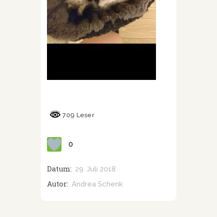
709 Leser
0
Datum:
29. Juli 2018
Autor:
Andrea Schenk