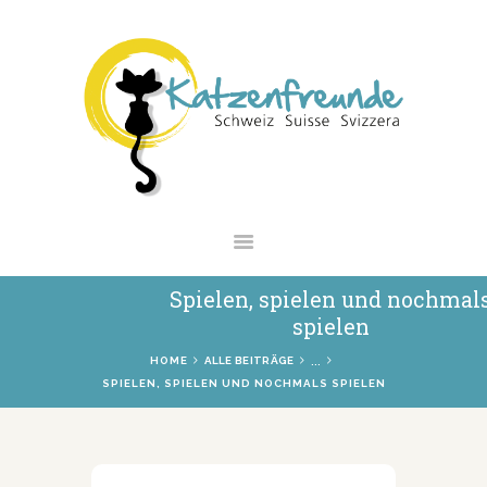
NEWS
VERMITTLUNG
INTERESSANTES
WIE HELFEN
VEREIN
SHOP
Spielen, spielen und nochmal
spielen
...
HOME
ALLE BEITRÄGE
SPIELEN, SPIELEN UND NOCHMALS SPIELEN