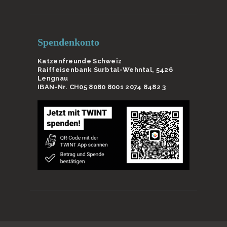
Spendenkonto
Katzenfreunde Schweiz
Raiffeisenbank Surbtal-Wehntal, 5426
Lengnau
IBAN-Nr. CH05 8080 8001 2074 8482 3