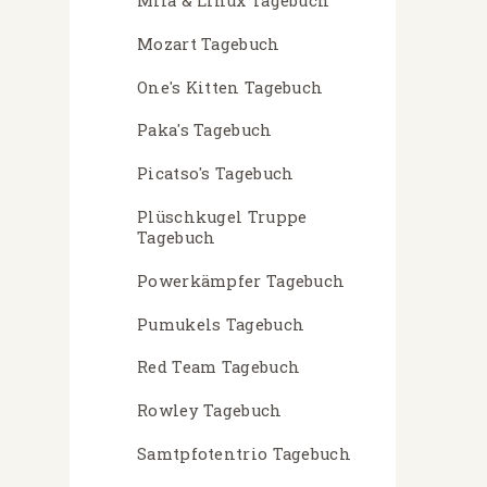
Mila & Linux Tagebuch
Mozart Tagebuch
One's Kitten Tagebuch
Paka's Tagebuch
Picatso's Tagebuch
Plüschkugel Truppe
Tagebuch
Powerkämpfer Tagebuch
Pumukels Tagebuch
Red Team Tagebuch
Rowley Tagebuch
Samtpfotentrio Tagebuch