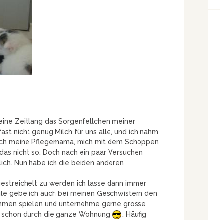
 eine Zeitlang das Sorgenfellchen meiner
t nicht genug Milch für uns alle, und ich nahm
sich meine Pflegemama, mich mit dem Schoppen
das nicht so. Doch nach ein paar Versuchen
tlich. Nun habe ich die beiden anderen
 gestreichelt zu werden ich lasse dann immer
eile gebe ich auch bei meinen Geschwistern den
ammen spielen und unternehme gerne grosse
 schon durch die ganze Wohnung
. Häufig