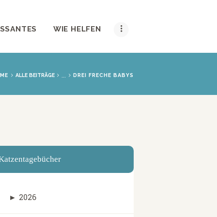
ESSANTES
WIE HELFEN
...
ME
ALLE BEITRÄGE
DREI FRECHE BABYS
Katzentagebücher
►
2026