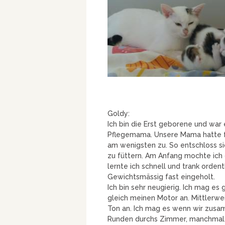
Goldy:
Ich bin die Erst geborene und war
Pflegemama. Unsere Mama hatte fas
am wenigsten zu. So entschloss 
zu füttern. Am Anfang mochte ich 
lernte ich schnell und trank orden
Gewichtsmässig fast eingeholt.
Ich bin sehr neugierig. Ich mag es
gleich meinen Motor an. Mittlerw
Ton an. Ich mag es wenn wir zus
Runden durchs Zimmer, manchmal