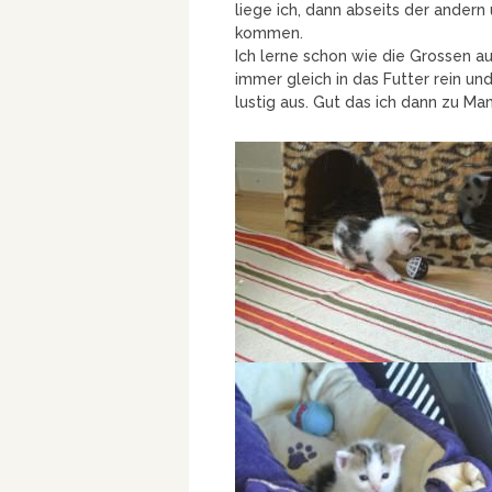
liege ich, dann abseits der ande
kommen.
Ich lerne schon wie die Grossen a
immer gleich in das Futter rein u
lustig aus. Gut das ich dann zu M