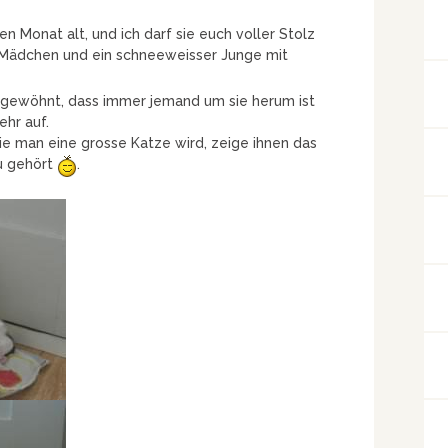
en Monat alt, und ich darf sie euch voller Stolz
e Mädchen und ein schneeweisser Junge mit
n gewöhnt, dass immer jemand um sie herum ist
hr auf.
wie man eine grosse Katze wird, zeige ihnen das
u gehört
.