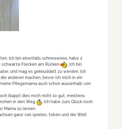
en. Ich bin ebenfalls schneeweiss, habe 2
ge schwarze Flecken am Rücken
. Ich bin
ekater, und mag es geknuddelt zu werden. Ich
ie anderen machen, bevor ich mich in ein
meine Pflegemama auch schon ausserhalb von
doch klappt dies noch nicht so gut, meistens
inchen in den Weg
. Ich habe zum Glück noch
er Mama zu lernen.
achsen ganz viel spielen, toben und die Welt