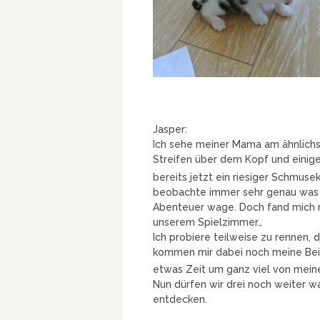
Jasper:
Ich sehe meiner Mama am ähnlichst
Streifen über dem Kopf und eini
bereits jetzt ein riesiger Schmus
beobachte immer sehr genau was d
Abenteuer wage. Doch fand mich 
unserem Spielzimmer…
Ich probiere teilweise zu rennen, 
kommen mir dabei noch meine Be
etwas Zeit um ganz viel von mein
Nun dürfen wir drei noch weiter w
entdecken.