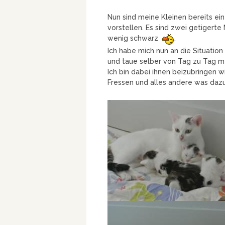
Nun sind meine Kleinen bereits ein
vorstellen. Es sind zwei getigert
wenig schwarz
.
Ich habe mich nun an die Situatio
und taue selber von Tag zu Tag me
Ich bin dabei ihnen beizubringen 
Fressen und alles andere was daz