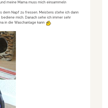
rn und meine Mama muss mich einsammeln
us dem Napf zu fressen. Meistens stehe ich dann
nd bediene mich. Danach sehe ich immer sehr
ama in die Waschanlage kann
.