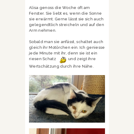
Alisa genoss die Woche oft am
Fenster. Sie liebt es, wenn die Sonne
sie erwärmt. Gerne lässt sie sich auch
gelegendtlich streicheln und auf den
Arm nehmen.
Sobald man sie anfässt, schaltet auch
gleich ihr Motörchen ein. Ich geniesse
jede Minute mit ihr, denn sie ist ein
riesen Schatz
und zeigt ihre
Wertschätzung durch ihre Nähe.