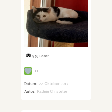
953 Leser
0
Datum:
22. Oktober 2017
Autor:
Kathrin Christeler