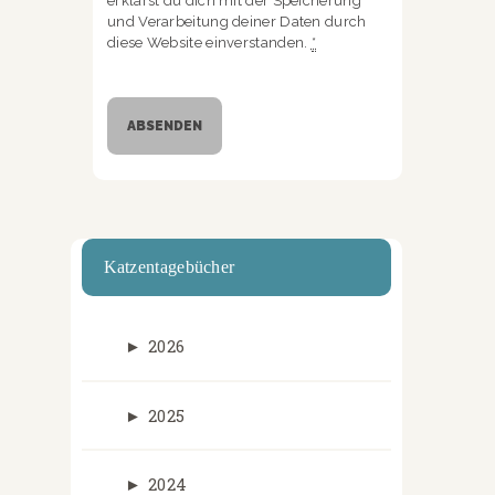
erklärst du dich mit der Speicherung
und Verarbeitung deiner Daten durch
diese Website einverstanden.
*
Katzentagebücher
►
2026
►
2025
►
2024