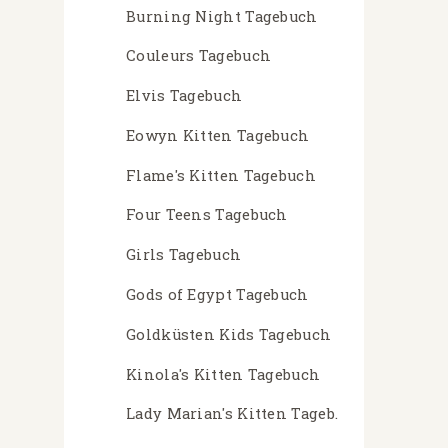
Burning Night Tagebuch
Couleurs Tagebuch
Elvis Tagebuch
Eowyn Kitten Tagebuch
Flame's Kitten Tagebuch
Four Teens Tagebuch
Girls Tagebuch
Gods of Egypt Tagebuch
Goldküsten Kids Tagebuch
Kinola's Kitten Tagebuch
Lady Marian's Kitten Tageb.