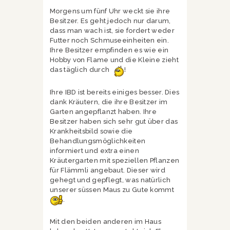
Morgens um fünf Uhr weckt sie ihre
Besitzer. Es geht jedoch nur darum,
dass man wach ist, sie fordert weder
Futter noch Schmuseeinheiten ein.
Ihre Besitzer empfinden es wie ein
Hobby von Flame und die Kleine zieht
das täglich durch
!
Ihre IBD ist bereits einiges besser. Dies
dank Kräutern, die ihre Besitzer im
Garten angepflanzt haben. Ihre
Besitzer haben sich sehr gut über das
Krankheitsbild sowie die
Behandlungsmöglichkeiten
informiert und extra einen
Kräutergarten mit speziellen Pflanzen
für Flämmli angebaut. Dieser wird
gehegt und gepflegt, was natürlich
unserer süssen Maus zu Gute kommt
.
Mit den beiden anderen im Haus