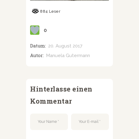
884 Leser
0
Datum:
20. August 2017
Autor:
Manuela Gutermann
Hinterlasse einen
Kommentar