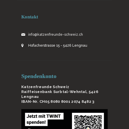
Kontakt
info@katzenfreunde-schweiz.ch
Hofacherstrasse 15 - 5426 Lengnau
Spendenkonto
Katzenfreunde Schweiz
Raiffeisenbank Surbtal-Wehntal, 5426
Lengnau
IBAN-Nr. CH05 8080 8001 2074 8482 3