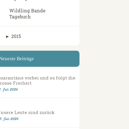
Wildling Bande
Tagebuch
►
2015
Neueste Beiträge
uarantäne vorbei und es folgt die
rosse Freiheit
1. Juli 2026
nsere Leute sind zurück
9. Juli 2026