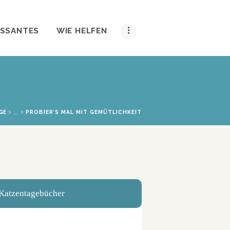
ESSANTES
WIE HELFEN
...
GE
PROBIER’S MAL MIT GEMÜTLICHKEIT
Katzentagebücher