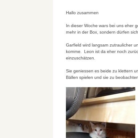
Hallo zusammen
In dieser Woche wars bei uns eher ge
mehr in der Box, sondern dürfen sic
Garfield wird langsam zutraulicher 
komme. Leon ist da eher noch zurückh
einzuschätzen.
Sie geniessen es beide zu klettern u
Bällen spielen und sie zu beobachten 