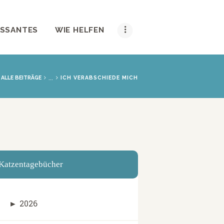
ESSANTES
WIE HELFEN
...
ALLE BEITRÄGE
ICH VERABSCHIEDE MICH
Katzentagebücher
►
2026