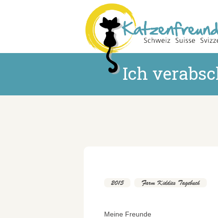
Ich verabs
2015
,
Farm Kiddies Tagebuch
Meine Freunde