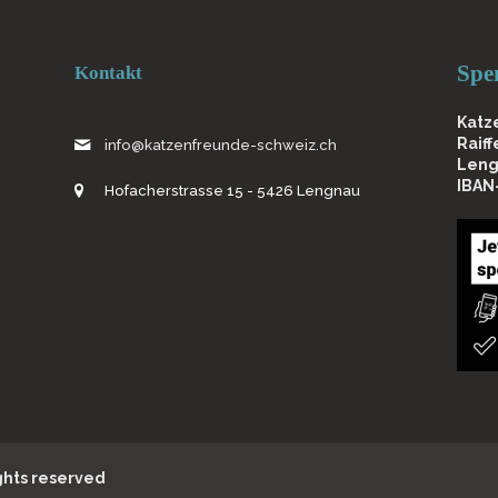
Spe
Kontakt
Katz
Raif
info@katzenfreunde-schweiz.ch
Leng
IBAN
Hofacherstrasse 15 - 5426 Lengnau
ights reserved