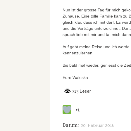
Nun ist der grosse Tag für mich ge
Zuhause. Eine tolle Familie kam zu B
gleich klar, dass ich mit darf. Es wur
und die Verträge unterzeichnet. Dan
sprach lieb mit mir und tat mich dann
Auf geht meine Reise und ich werde 
kennenzulernen.
Bis bald mal wieder, geniesst die Zei
Eure Waleska
713 Leser
+1
Datum:
20. Februar 2016