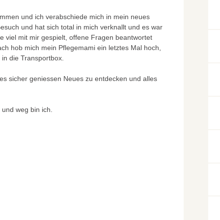
kommen und ich verabschiede mich in mein neues
esuch und hat sich total in mich verknallt und es war
de viel mit mir gespielt, offene Fragen beantwortet
ach hob mich mein Pflegemami ein letztes Mal hoch,
 in die Transportbox.
es sicher geniessen Neues zu entdecken und alles
t und weg bin ich.