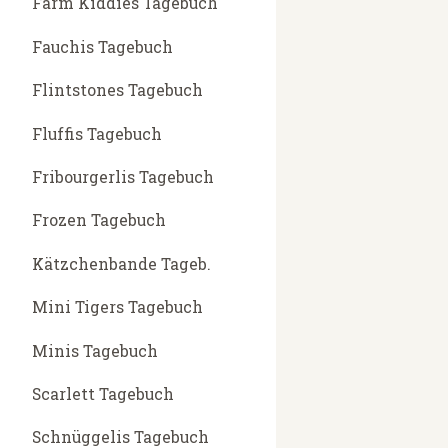
Farm Kiddies Tagebuch
Fauchis Tagebuch
Flintstones Tagebuch
Fluffis Tagebuch
Fribourgerlis Tagebuch
Frozen Tagebuch
Kätzchenbande Tageb.
Mini Tigers Tagebuch
Minis Tagebuch
Scarlett Tagebuch
Schnüggelis Tagebuch