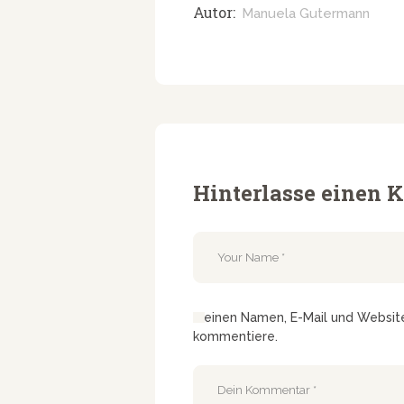
Autor:
Manuela Gutermann
Hinterlasse einen
Meinen Namen, E-Mail und Website 
kommentiere.