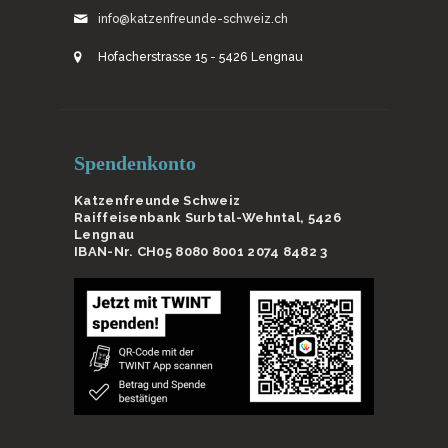
info@katzenfreunde-schweiz.ch
Hofacherstrasse 15 - 5426 Lengnau
Spendenkonto
Katzenfreunde Schweiz
Raiffeisenbank Surbtal-Wehntal, 5426
Lengnau
IBAN-Nr. CH05 8080 8001 2074 8482 3