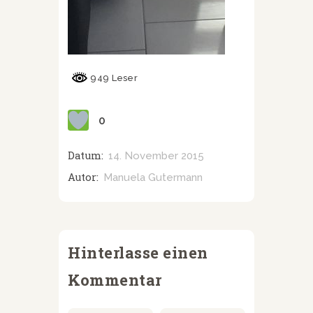
949 Leser
0
Datum:
14. November 2015
Autor:
Manuela Gutermann
Hinterlasse einen
Kommentar