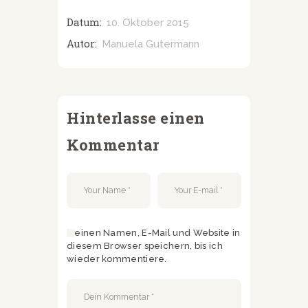
Datum:
10. Oktober 2015
Autor:
Manuela Gutermann
Hinterlasse einen
Kommentar
Meinen Namen, E-Mail und Website in
diesem Browser speichern, bis ich
wieder kommentiere.