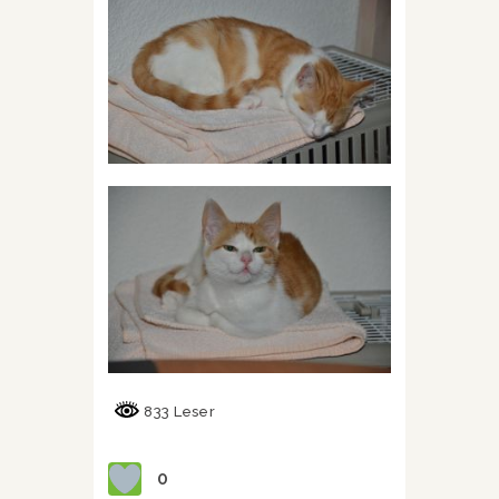
833 Leser
0