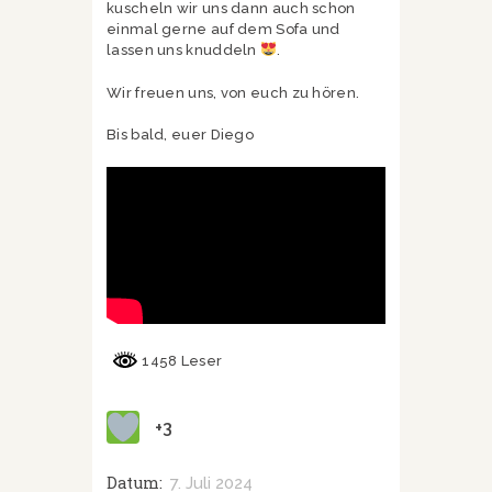
kuscheln wir uns dann auch schon
einmal gerne auf dem Sofa und
lassen uns knuddeln
.
Wir freuen uns, von euch zu hören.
Bis bald, euer Diego
1458 Leser
+3
Datum:
7. Juli 2024