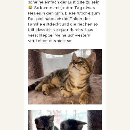
scheine einfach der Lustigste zu sein
. So kommt mir jeden Tag etwas
Neues in den Sinn. Diese Woche zum
Beispiel habe ich die Finken der
Familie entdeckt und die riechen so
toll, dass ich sie quer durchs Haus
verschleppe. Meine Schwestern
verstehen das nicht so.