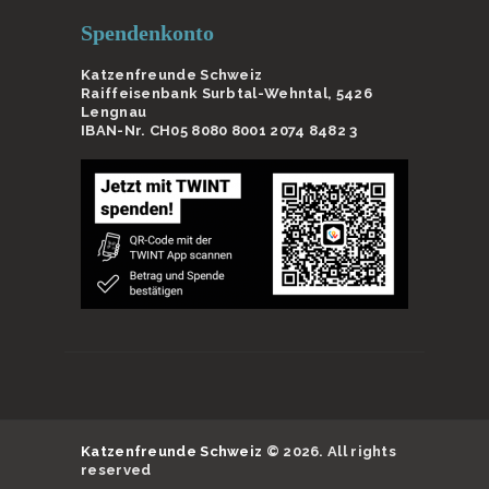
Spendenkonto
Katzenfreunde Schweiz
Raiffeisenbank Surbtal-Wehntal, 5426
Lengnau
IBAN-Nr. CH05 8080 8001 2074 8482 3
Katzenfreunde Schweiz
© 2026. All rights
reserved