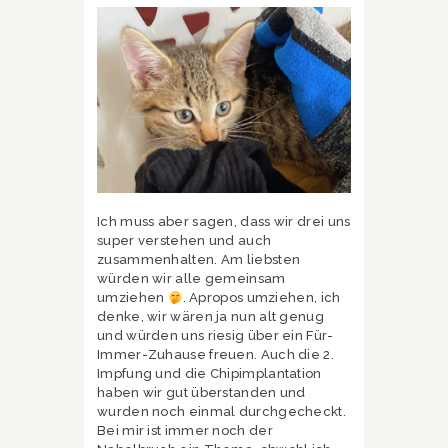
Ich muss aber sagen, dass wir drei uns
super verstehen und auch
zusammenhalten. Am liebsten
würden wir alle gemeinsam
umziehen
. Apropos umziehen, ich
denke, wir wären ja nun alt genug
und würden uns riesig über ein Für-
Immer-Zuhause freuen. Auch die 2.
Impfung und die Chipimplantation
haben wir gut überstanden und
wurden noch einmal durchgecheckt.
Bei mir ist immer noch der