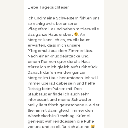
Liebe Tagebuchleser
Ich und meine Schwestern fühlen uns
so richtig wohl bei unserer
Pflegefamilie und haben mittlerweile
das ganze Haus erobert
. Am
Morgen kann ich es jeweils kaum
erwarten, dass mich unsere
Pflegemutti aus dem Zimmer lässt.
Nach einer Knuddelattacke und
einem Rennen quer durchs Haus
stürze ich mich gleich aufs Frühstück.
Danach dürfen wir den ganzen
Morgen im Haus herumtoben. Ich will
immer überall dabei sein und helfe
fleissig beim Putzen mit. Den
Staubsauger finde ich auch sehr
interessant und meine Schwester
Molly liebt frisch gewaschene Kleider.
Sie nimmt dann gleich immer den
Wäschekorb in Beschlag. Krümel
geniesst währenddessen die Ruhe
vor uns und spielt für sich alleine
.