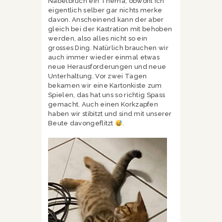
Nabelbruch ein Thema, obwohl ich
eigentlich selber gar nichts merke
davon. Anscheinend kann der aber
gleich bei der Kastration mit behoben
werden, also alles nicht so ein
grosses Ding. Natürlich brauchen wir
auch immer wieder einmal etwas
neue Herausforderungen und neue
Unterhaltung. Vor zwei Tagen
bekamen wir eine Kartonkiste zum
Spielen, das hat uns so richtig Spass
gemacht. Auch einen Korkzapfen
haben wir stibitzt und sind mit unserer
Beute davongeflitzt
.