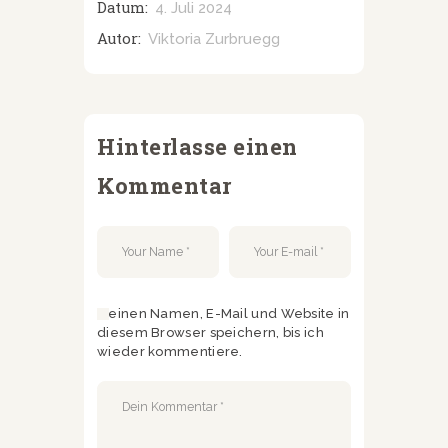
Datum:
4. Juli 2024
Autor:
Viktoria Zurbruegg
Hinterlasse einen
Kommentar
Meinen Namen, E-Mail und Website in
diesem Browser speichern, bis ich
wieder kommentiere.