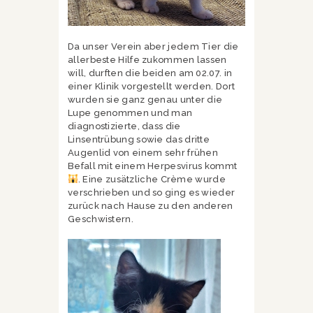
Da unser Verein aber jedem Tier die
allerbeste Hilfe zukommen lassen
will, durften die beiden am 02.07. in
einer Klinik vorgestellt werden. Dort
wurden sie ganz genau unter die
Lupe genommen und man
diagnostizierte, dass die
Linsentrübung sowie das dritte
Augenlid von einem sehr frühen
Befall mit einem Herpesvirus kommt
. Eine zusätzliche Crème wurde
verschrieben und so ging es wieder
zurück nach Hause zu den anderen
Geschwistern.