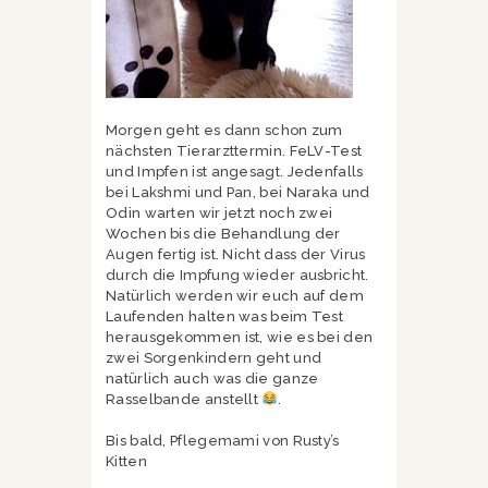
Morgen geht es dann schon zum
nächsten Tierarzttermin. FeLV-Test
und Impfen ist angesagt. Jedenfalls
bei Lakshmi und Pan, bei Naraka und
Odin warten wir jetzt noch zwei
Wochen bis die Behandlung der
Augen fertig ist. Nicht dass der Virus
durch die Impfung wieder ausbricht.
Natürlich werden wir euch auf dem
Laufenden halten was beim Test
herausgekommen ist, wie es bei den
zwei Sorgenkindern geht und
natürlich auch was die ganze
Rasselbande anstellt
.
Bis bald, Pflegemami von Rusty’s
Kitten