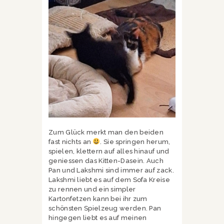
Zum Glück merkt man den beiden
fast nichts an
. Sie springen herum,
spielen, klettern auf alles hinauf und
geniessen das Kitten-Dasein. Auch
Pan und Lakshmi sind immer auf zack.
Lakshmi liebt es auf dem Sofa Kreise
zu rennen und ein simpler
Kartonfetzen kann bei ihr zum
schönsten Spielzeug werden. Pan
hingegen liebt es auf meinen