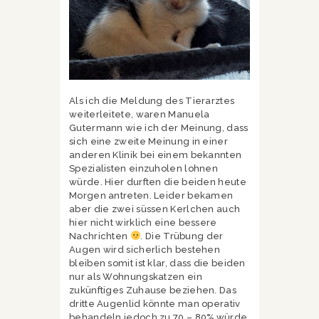
Als ich die Meldung des Tierarztes
weiterleitete, waren Manuela
Gutermann wie ich der Meinung, dass
sich eine zweite Meinung in einer
anderen Klinik bei einem bekannten
Spezialisten einzuholen lohnen
würde. Hier durften die beiden heute
Morgen antreten. Leider bekamen
aber die zwei süssen Kerlchen auch
hier nicht wirklich eine bessere
Nachrichten
. Die Trübung der
Augen wird sicherlich bestehen
bleiben somit ist klar, dass die beiden
nur als Wohnungskatzen ein
zukünftiges Zuhause beziehen. Das
dritte Augenlid könnte man operativ
behandeln jedoch zu 70 – 80% würde