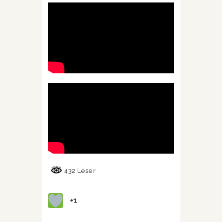
432 Leser
+1