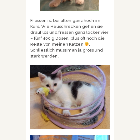
Fressen ist bei allen ganz hoch im
Kurs. Wie Heuschrecken gehen sie
drauf los und fressen ganz locker vier
– fünf 400 g Dosen, plus oft noch die
Reste von meinen Katzen
.
Schliesslich muss man ja gross und
stark werden.