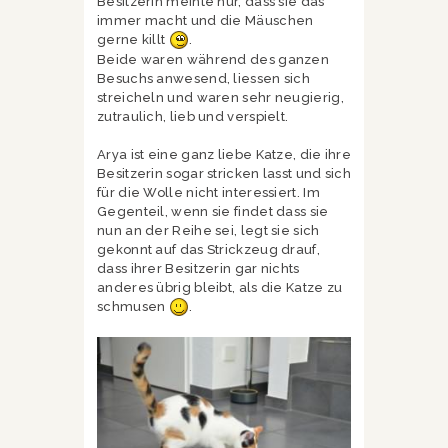
Besitzerin meinte nur, dass sie das
immer macht und die Mäuschen
gerne killt
.
Beide waren während des ganzen
Besuchs anwesend, liessen sich
streicheln und waren sehr neugierig,
zutraulich, lieb und verspielt.
Arya ist eine ganz liebe Katze, die ihre
Besitzerin sogar stricken lasst und sich
für die Wolle nicht interessiert. Im
Gegenteil, wenn sie findet dass sie
nun an der Reihe sei, legt sie sich
gekonnt auf das Strickzeug drauf,
dass ihrer Besitzerin gar nichts
anderes übrig bleibt, als die Katze zu
schmusen
.