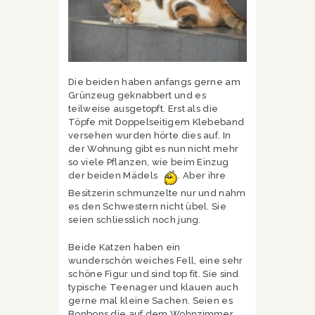
Die beiden haben anfangs gerne am
Grünzeug geknabbert und es
teilweise ausgetopft. Erst als die
Töpfe mit Doppelseitigem Klebeband
versehen wurden hörte dies auf. In
der Wohnung gibt es nun nicht mehr
so viele Pflanzen, wie beim Einzug
der beiden Mädels
. Aber ihre
Besitzerin schmunzelte nur und nahm
es den Schwestern nicht übel. Sie
seien schliesslich noch jung.
Beide Katzen haben ein
wunderschön weiches Fell, eine sehr
schöne Figur und sind top fit. Sie sind
typische Teenager und klauen auch
gerne mal kleine Sachen. Seien es
Bonbons die auf dem Wohnzimmer