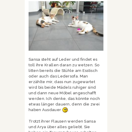
Sansa steht auf Leder und findet es
toll ihre Krallen daran zu wetzen. So
litten bereits die Stühle am Esstisch
oder auch das Ledersofa. Man
erzählte mir, dass nun zugewartet
wird bis beide Mädels ruhiger sind
und dann neue Möbel angeschafft
werden. Ich denke, das könnte noch
etwas länger dauern, denn die zwei
haben Ausdauer
.
Trotzt ihrer Flausen werden Sansa
und Arya über alles geliebt. Sie