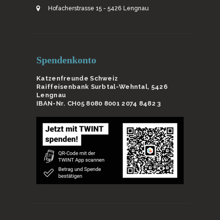
Hofacherstrasse 15 - 5426 Lengnau
Spendenkonto
Katzenfreunde Schweiz
Raiffeisenbank Surbtal-Wehntal, 5426
Lengnau
IBAN-Nr. CH05 8080 8001 2074 8482 3