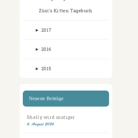
Züsi's Kitten Tagebuch
►
2017
►
2016
►
2015
Neueste Beiträge
Shelly wird mutiger
4. August 2026