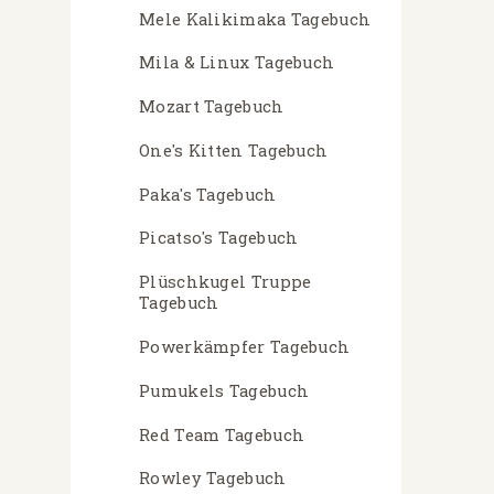
Mele Kalikimaka Tagebuch
Mila & Linux Tagebuch
Mozart Tagebuch
One's Kitten Tagebuch
Paka's Tagebuch
Picatso's Tagebuch
Plüschkugel Truppe
Tagebuch
Powerkämpfer Tagebuch
Pumukels Tagebuch
Red Team Tagebuch
Rowley Tagebuch