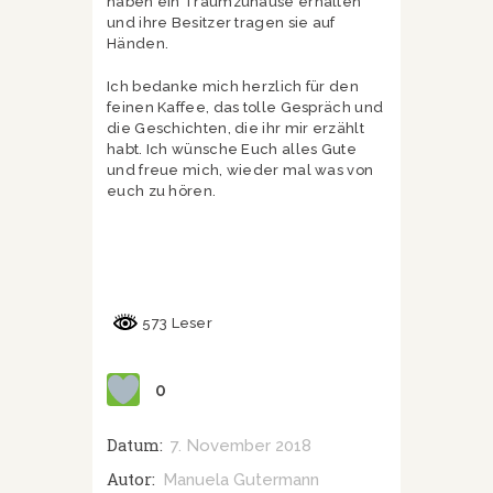
haben ein Traumzuhause erhalten
und ihre Besitzer tragen sie auf
Händen.
Ich bedanke mich herzlich für den
feinen Kaffee, das tolle Gespräch und
die Geschichten, die ihr mir erzählt
habt. Ich wünsche Euch alles Gute
und freue mich, wieder mal was von
euch zu hören.
573 Leser
0
Datum:
7. November 2018
Autor:
Manuela Gutermann