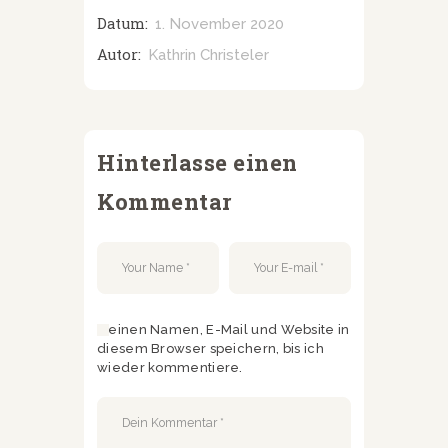
Datum:
1. November 2020
Autor:
Kathrin Christeler
Hinterlasse einen
Kommentar
Meinen Namen, E-Mail und Website in
diesem Browser speichern, bis ich
wieder kommentiere.