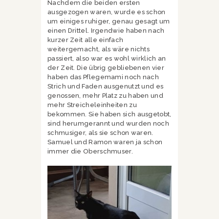
Nachdem die beiden ersten
ausgezogen waren, wurde es schon
um einiges ruhiger, genau gesagt um
einen Drittel. Irgendwie haben nach
kurzer Zeit alle einfach
weitergemacht, als wäre nichts
passiert, also war es wohl wirklich an
der Zeit. Die übrig gebliebenen vier
haben das Pflegemami noch nach
Strich und Faden ausgenutzt und es
genossen, mehr Platz zu haben und
mehr Streicheleinheiten zu
bekommen. Sie haben sich ausgetobt,
sind herumgerannt und wurden noch
schmusiger, als sie schon waren.
Samuel und Ramon waren ja schon
immer die Oberschmuser.