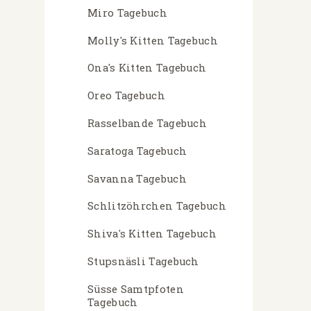
Miro Tagebuch
Molly's Kitten Tagebuch
Ona's Kitten Tagebuch
Oreo Tagebuch
Rasselbande Tagebuch
Saratoga Tagebuch
Savanna Tagebuch
Schlitzöhrchen Tagebuch
Shiva's Kitten Tagebuch
Stupsnäsli Tagebuch
Süsse Samtpfoten
Tagebuch