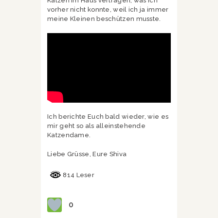
Katzen im Haus vertragen, was ich
vorher nicht konnte, weil ich ja immer
meine Kleinen beschützen musste.
Ich berichte Euch bald wieder, wie es
mir geht so als alleinstehende
Katzendame.
Liebe Grüsse, Eure Shiva
814 Leser
0