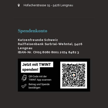
Hofacherstrasse 15 - 5426 Lengnau
Spendenkonto
Katzenfreunde Schweiz
Raiffeisenbank Surbtal-Wehntal, 5426
Lengnau
IBAN-Nr. CH05 8080 8001 2074 8482 3