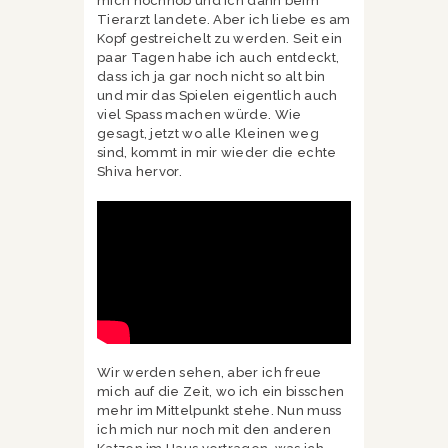
mich hochhob und ich dann beim
Tierarzt landete. Aber ich liebe es am
Kopf gestreichelt zu werden. Seit ein
paar Tagen habe ich auch entdeckt,
dass ich ja gar noch nicht so alt bin
und mir das Spielen eigentlich auch
viel Spass machen würde. Wie
gesagt, jetzt wo alle Kleinen weg
sind, kommt in mir wieder die echte
Shiva hervor.
Wir werden sehen, aber ich freue
mich auf die Zeit, wo ich ein bisschen
mehr im Mittelpunkt stehe. Nun muss
ich mich nur noch mit den anderen