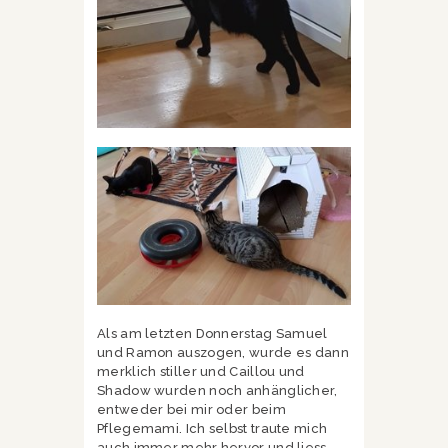
Als am letzten Donnerstag Samuel
und Ramon auszogen, wurde es dann
merklich stiller und Caillou und
Shadow wurden noch anhänglicher,
entweder bei mir oder beim
Pflegemami. Ich selbst traute mich
auch immer mehr hervor und liess