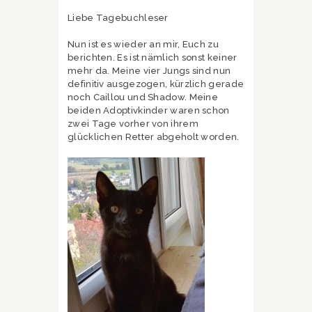
Liebe Tagebuchleser
Nun ist es wieder an mir, Euch zu
berichten. Es ist nämlich sonst keiner
mehr da. Meine vier Jungs sind nun
definitiv ausgezogen, kürzlich gerade
noch Caillou und Shadow. Meine
beiden Adoptivkinder waren schon
zwei Tage vorher von ihrem
glücklichen Retter abgeholt worden.