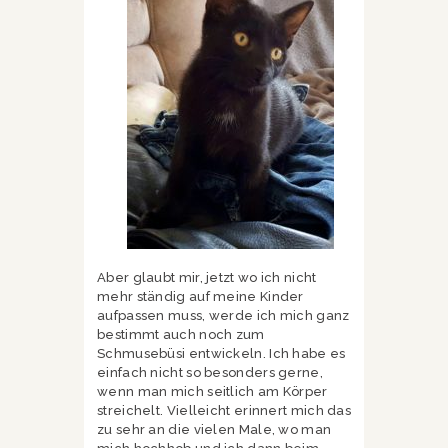
Aber glaubt mir, jetzt wo ich nicht
mehr ständig auf meine Kinder
aufpassen muss, werde ich mich ganz
bestimmt auch noch zum
Schmusebüsi entwickeln. Ich habe es
einfach nicht so besonders gerne,
wenn man mich seitlich am Körper
streichelt. Vielleicht erinnert mich das
zu sehr an die vielen Male, wo man