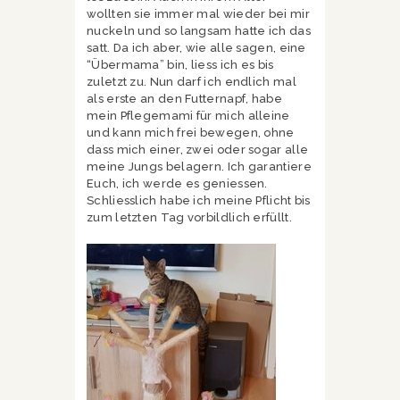
wollten sie immer mal wieder bei mir
nuckeln und so langsam hatte ich das
satt. Da ich aber, wie alle sagen, eine
“Übermama” bin, liess ich es bis
zuletzt zu. Nun darf ich endlich mal
als erste an den Futternapf, habe
mein Pflegemami für mich alleine
und kann mich frei bewegen, ohne
dass mich einer, zwei oder sogar alle
meine Jungs belagern. Ich garantiere
Euch, ich werde es geniessen.
Schliesslich habe ich meine Pflicht bis
zum letzten Tag vorbildlich erfüllt.