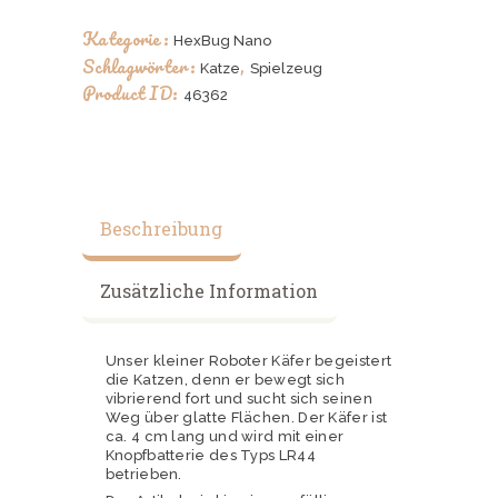
Kategorie:
HexBug Nano
Schlagwörter:
,
Katze
Spielzeug
Product ID:
46362
Beschreibung
Zusätzliche Information
Unser kleiner Roboter Käfer begeistert
die Katzen, denn er bewegt sich
vibrierend fort und sucht sich seinen
Weg über glatte Flächen. Der Käfer ist
ca. 4 cm lang und wird mit einer
Knopfbatterie des Typs LR44
betrieben.