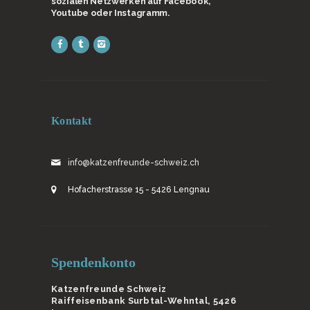
sozialen Netzwerken auf Facebook,
Youtube oder Instagramm.
Kontakt
info@katzenfreunde-schweiz.ch
Hofacherstrasse 15 - 5426 Lengnau
Spendenkonto
Katzenfreunde Schweiz
Raiffeisenbank Surbtal-Wehntal, 5426