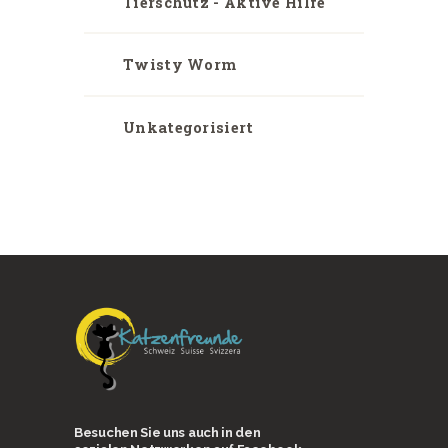
Tierschutz - Aktive Hilfe
Twisty Worm
Unkategorisiert
Besuchen Sie uns auch in den