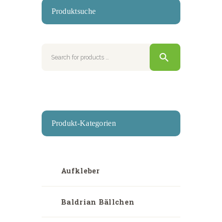
Produktsuche
Produkt-Kategorien
Aufkleber
Baldrian Bällchen