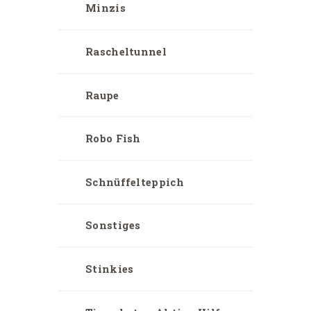
Minzis
Rascheltunnel
Raupe
Robo Fish
Schnüffelteppich
Sonstiges
Stinkies