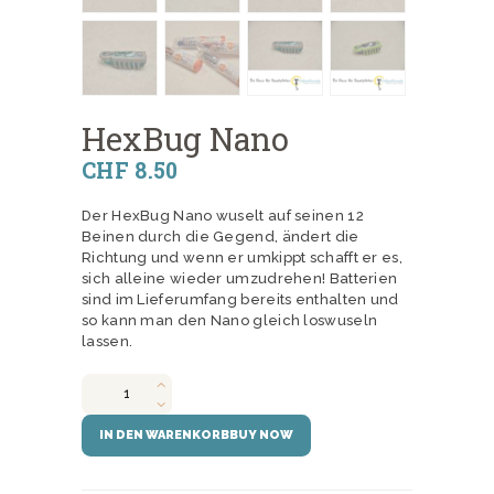
HexBug Nano
CHF
8
50
Der HexBug Nano wuselt auf seinen 12
Beinen durch die Gegend, ändert die
Richtung und wenn er umkippt schafft er es,
sich alleine wieder umzudrehen! Batterien
sind im Lieferumfang bereits enthalten und
so kann man den Nano gleich loswuseln
lassen.
HexBug
Nano
Menge
BUY NOW