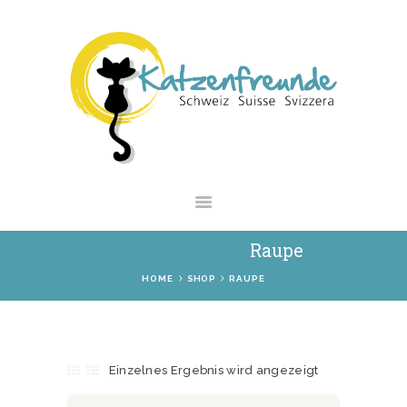
NEWS
VERMITTLUNG
INTERESSANTES
WIE HELFEN
VEREIN
SHOP
Raupe
HOME
SHOP
RAUPE
Einzelnes Ergebnis wird angezeigt