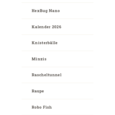
HexBug Nano
Kalender 2026
Knisterbälle
Minzis
Rascheltunnel
Raupe
Robo Fish