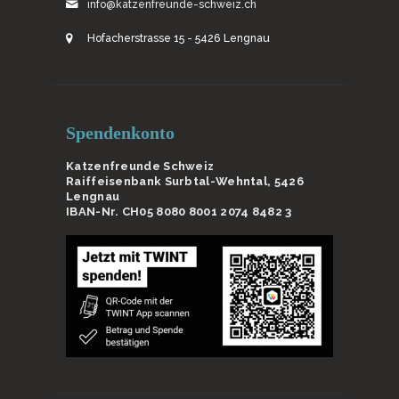
info@katzenfreunde-schweiz.ch
Hofacherstrasse 15 - 5426 Lengnau
Spendenkonto
Katzenfreunde Schweiz
Raiffeisenbank Surbtal-Wehntal, 5426
Lengnau
IBAN-Nr. CH05 8080 8001 2074 8482 3