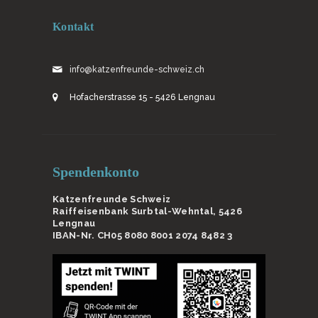
Kontakt
info@katzenfreunde-schweiz.ch
Hofacherstrasse 15 - 5426 Lengnau
Spendenkonto
Katzenfreunde Schweiz
Raiffeisenbank Surbtal-Wehntal, 5426
Lengnau
IBAN-Nr. CH05 8080 8001 2074 8482 3