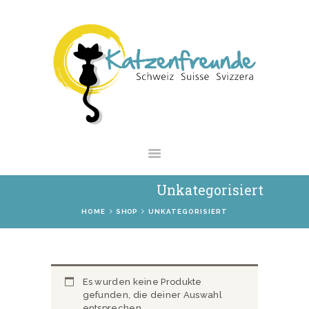
NEWS
VERMITTLUNG
INTERESSANTES
WIE HELFEN
VEREIN
SHOP
Unkategorisiert
HOME
SHOP
UNKATEGORISIERT
Es wurden keine Produkte
gefunden, die deiner Auswahl
entsprechen.