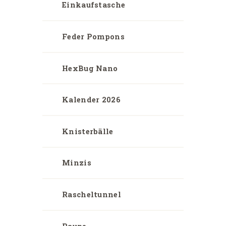
Einkaufstasche
Feder Pompons
HexBug Nano
Kalender 2026
Knisterbälle
Minzis
Rascheltunnel